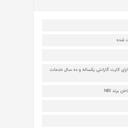
ت شده
ور از نوع سیم پیچی ۳۵/۰۰۰ دور هست و دارای کارت گارانتی یکساله و ده سال خدمات
برند NBI