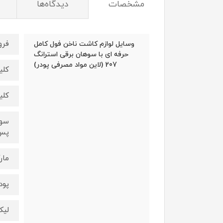
مشخصات
دیدگاه‌ها
فرو
وسایل لوازم کاشت ناخن فول کامل
حرفه ای با سوهان برقی استرانگ
207 (لاین مواد مصرفی پودر)
کلی
کلی
پس 
مار
پود
لیک