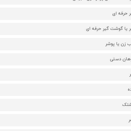
ر حرفه ای
ر یا گوشت گیر حرفه ای
 زن یا پوشر
هان دستی
ر
ه
شتک
ر