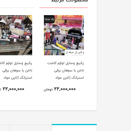
محصولات مرتبط
ج وسایل لوازم کاشت
پکیج وسایل لوازم کاشت
پکیج وسایل لوازم کا
ن فول کامل حرفه ای با
ناخن با سوهان برقی
ناخن با سوهان برقی
سوهان برقی استرانگ 207
استرانگ (لاین مواد
استرانگ (لاین مواد
ین مواد مصرفی پودر
مصرفی ژل)
مصرفی پودر)
22,000,000
22,000,000
26,000,000
تومان
تومان
ت
)