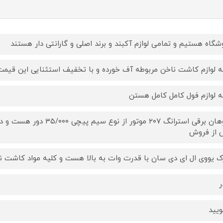
شگاه هستیم و تمامی لوازم آکبند و برند اصلی و گارانتی دار هستند
ه لوازم کاشت ناخن مربوطه آف خورده و با تخفیف استثنایی این قیم
ه لوازم فول کامل کامل هستن
سوهان برقی استرانگ ۲۰۷ موت
از فروش
ک یووی ال ای دی سان با قدرت وات به بالا هست و کلیه مواد کاشت ناخن 
ر
ویید