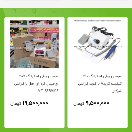
سوهان برقی استرانگ 210
سوهان برقی استرانگ 207
کیفیت گریدA با کارت گارانتی
اورجینال کره ای اصل با گارانتی
شرکتی
MT SERVICE
19,500,000
9,500,000
تومان
تومان