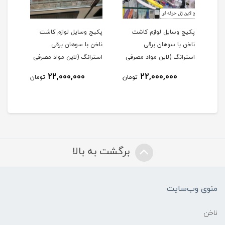
پکیج وسایل لوازم کاشت
پکیج وسایل لوازم کاشت
پکیج
ا
ناخن با سوهان برقی
ناخن با سوهان برقی
ناخن
استرانگ 207
استرانگ (لاین مواد مصرفی
استرانگ (لاین مواد مصرفی
کیف 
ژل)
پودر)
مصرف
22,000,000
22,000,000
مان
تومان
تومان
برگشت به بالا
منوی وب‌سایت
ناخن