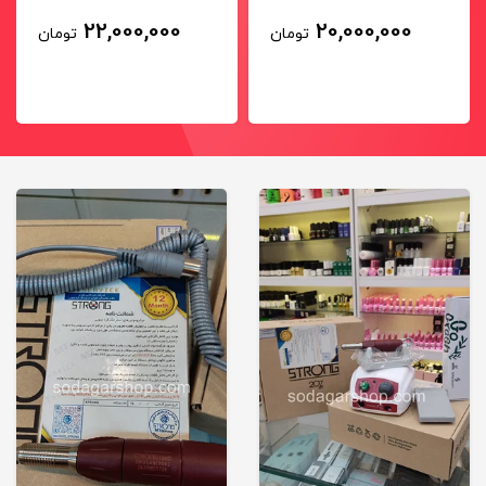
دارد)
22,000,000
20,000,000
تومان
تومان