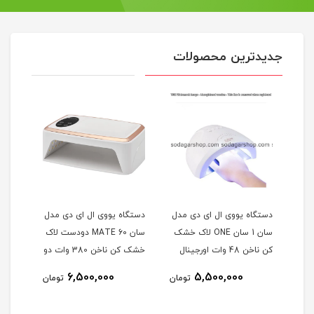
جدیدترین محصولات
مدل
دستگاه یووی ال ای دی مدل
دستگاه یووی ال ای دی مدل
دستگا
اک
سان 1 سان ONE لاک خشک
سان MATE 60 دودست لاک
کن ناخن 48 وات اورجینال
خشک کن ناخن 380 وات دو
UV LED SUN ONE
دست اورجینال UV LED SUN
 SUN
6,500,000
5,500,000
ومان
تومان
تومان