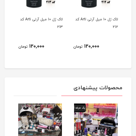
لاک ژل 10 میل آرتی Arti کد
لاک ژل 10 میل آرتی Arti کد
لاک ژل 10 میل آرتی Arti کد
214
213
212
120,000
120,000
ومان
تومان
تومان
محصولات پیشنهادی