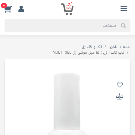
0
خانه
ناخن
لاک و لاک ژل
تاپ کات ( ژل ) 15 میل مولتی ژل MULTI GEL