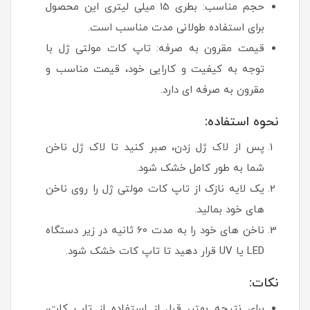
حجم مناسب: بطری 15 میلی لیتری این محصول
برای استفاده طولانی مدت مناسب است.
قیمت مقرون به صرفه: تاپ کات مولتی ژل با
توجه به کیفیت و کارایی خود، قیمت مناسب و
مقرون به صرفه ای دارد.
نحوه استفاده:
پس از لاک ژل زدن، صبر کنید تا لاک ژل ناخن
شما به طور کامل خشک شود.
یک لایه نازک از تاپ کات مولتی ژل را روی ناخن
های خود بمالید.
ناخن های خود را به مدت 60 ثانیه در زیر دستگاه
LED یا UV قرار دهید تا تاپ کات خشک شود.
نکات:
برای نتیجه بهتر، قبل از استفاده از تاپ کات،