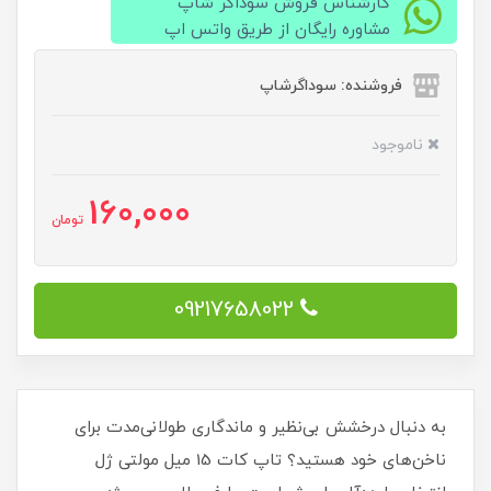
کارشناس فروش سوداگر شاپ
مشاوره رایگان از طریق واتس اپ
فروشنده: سوداگرشاپ
ناموجود
160,000
تومان
09217658022
به دنبال درخشش بی‌نظیر و ماندگاری طولانی‌مدت برای
ناخن‌های خود هستید؟ تاپ کات 15 میل مولتی ژل