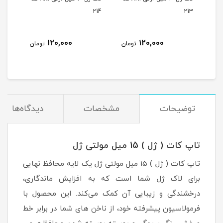
215
214
213
120,000
120,000
مان
تومان
تومان
توضیحات
مشخصات
دیدگاه‌ها
تاپ کات ( ژل ) 15 میل مولتی ژل
تاپ کات ( ژل ) 15 میل مولتی ژل یک لایه محافظ نهایی
برای لاک ژل شما است که به افزایش ماندگاری،
درخشندگی و زیبایی آن کمک می‌کند. این محصول با
فرمولاسیون پیشرفته خود، از ناخن های شما در برابر خط