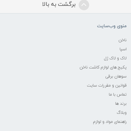
برگشت به بالا
منوی وب‌سایت
ناخن
اسپا
لاک و لاک ژل
پکیج های لوازم کاشت ناخن
سوهان برقی
قوانین و مقررات سایت
تماس با ما
برند ها
وبلاگ
راهنمای مواد و لوازم