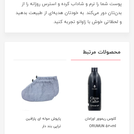
پوست شما را نرم و شاداب کرده و استرس روزانه را از
بدن‌تان دور می‌کند. به خودتان هدیه‌ای از طبیعت بدهید
و لحظاتی خوش با زاوانو تجربه کنید.
محصولات مرتبط
کلوس ریموور اورامان
پاپوش حوله ای پارافین
پارا
ORUMUN 520ml
تراپی بند دار
00gr