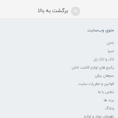
برگشت به بالا
منوی وب‌سایت
ناخن
اسپا
لاک و لاک ژل
پکیج های لوازم کاشت ناخن
سوهان برقی
قوانین و مقررات سایت
تماس با ما
برند ها
وبلاگ
راهنمای مواد و لوازم