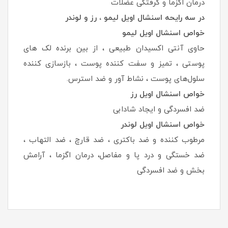
درمان اگزما و گرفتگی عضلات
در سه رایحه اسنشال اویل لیمو ، رز و لوندر
خواص اسنشال اویل لیمو
حاوی آنتی اکسیدان طبیعی ، از بین برنده لک های
پوستی ، تمیز و سفت کننده پوست ، بازسازی کننده
سلول‌های پوست ، نشاط آور و ضد استرس.
خواص اسنشال اویل رز
ضد افسردگی و ایجاد شادابی
خواص اسنشال اویل لوندر
مرطوب کننده و ضد باکتری ، ضد قارچ ، ضد التهاب ،
ضد خستگی و درد پا و مفاصل، درمان اگزما ، آرامش
بخش و ضد افسردگی