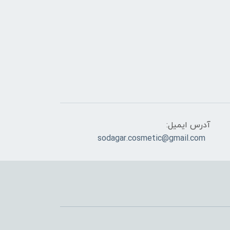
آدرس ایمیل:
sodagar.cosmetic@gmail.com