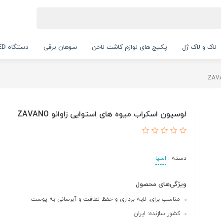
لاک و لاک ژل
پکیج های لوازم کاشت ناخن
سوهان برقی
دستگاه UV LED
لوسیون اسکراب میوه های استوایی زاوانو ZAVANO
دسته :
اسپا
ویژگی‌های محصول
مناسب برای: لایه برداری و حفظ لطافت و آبرسانی به پوست
کشور سازنده: ایران