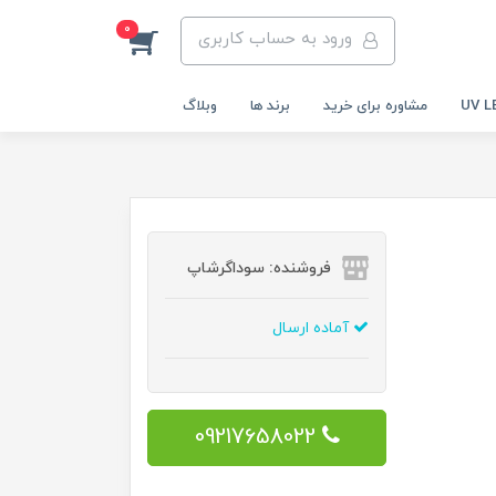
0
ورود به حساب کاربری
مشاوره برای خرید
برند ها
وبلاگ
فروشنده: سوداگرشاپ
آماده ارسال
09217658022