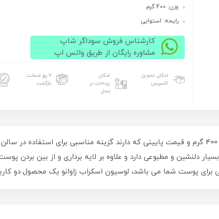
وزن: 400 گرم
رایحه: استوایی
کارشناس فروش سوداگر شاپ
مشاوره رایگان از طریق واتس اپ
امکان تحویل
امکان
۷ روز ضمانت
اکسپرس
پرداخت در
بازگشت
محل
لوسیون اسکراب های زاوانو ساخت ایران با حجم 400 گرم و قیمت پایینی که دارند گزینه مناسبی
بسیار دلنشین و مطبوعی دارد و علاوه بر لایه برداری و از بین بردن پ
برای پوست شما می باشد، لوسیون اسکراب زاوانو یک محصول دو کاربرد