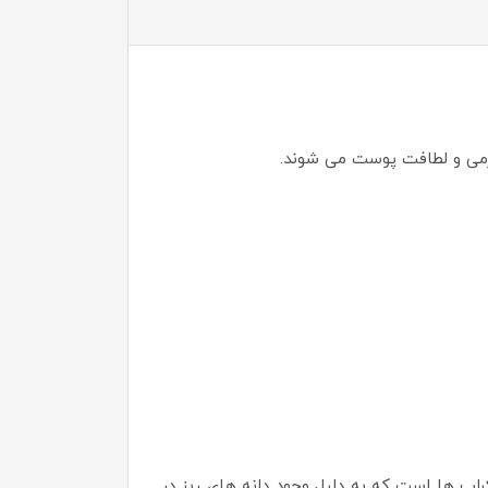
رمی و لطافت پوست می شوند.
راب ها است که به دلیل وجود دانه های ریز در