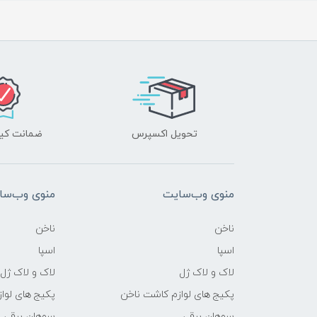
تحویل اکسپرس
ضمانت کیف
منوی وب‌سایت
منوی وب‌سا
ناخن
ناخن
اسپا
اسپا
لاک و لاک ژل
لاک و لاک ژل
پکیج های لوازم کاشت ناخن
پکیج های لوا
سوهان برقی
سوهان برقی