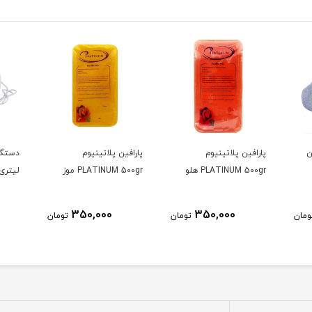
ن
پارافین پلاتینیوم
پارافین پلاتینیوم
PLATINUM 500gr هلو
PLATINUM 500gr موز
لیتری
350,000
350,000
ومان
تومان
تومان