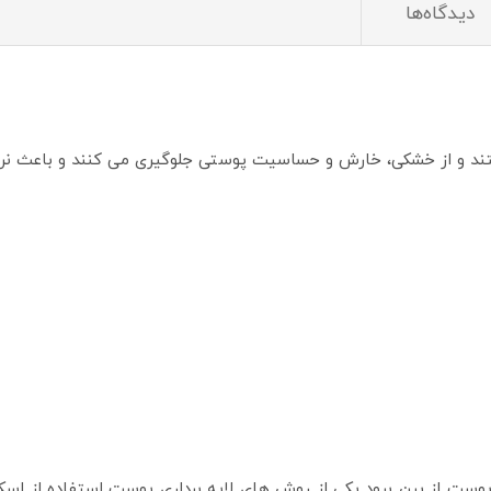
دیدگاه‌ها
د و از خشکی، خارش و حساسیت پوستی جلوگیری می کنند و باعث ن
وست از بین برود یکی از روش های لایه برداری پوست استفاده از اسک