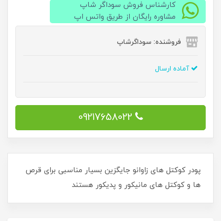
کارشناس فروش سوداگر شاپ
مشاوره رایگان از طریق واتس اپ
فروشنده: سوداگرشاپ
آماده ارسال
09217658022
پودر کوکتل های زاوانو جایگزین بسیار مناسبی برای قرص
ها و کوکتل های مانیکور و پدیکور هستند