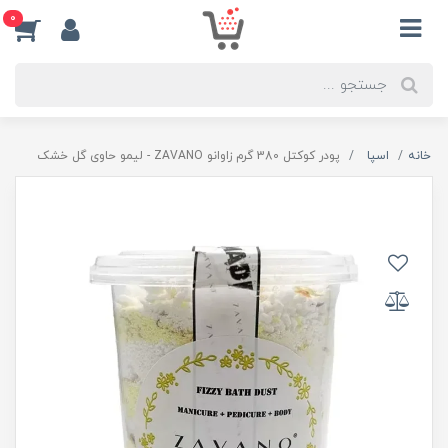
0
خانه
اسپا
پودر کوکتل 380 گرم زاوانو ZAVANO - لیمو حاوی گل خشک