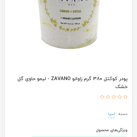
پودر کوکتل 380 گرم زاوانو ZAVANO - لیمو حاوی گل
خشک
دسته :
اسپا
ویژگی‌های محصول