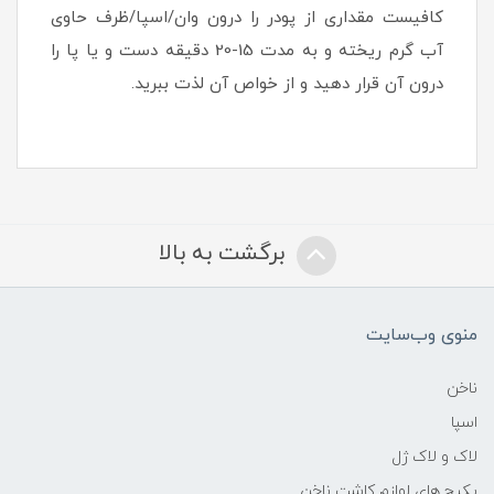
کافیست مقداری از پودر را درون وان/اسپا/ظرف حاوی
آب گرم ریخته و به مدت 15-20 دقیقه دست و یا پا را
درون آن قرار دهید و از خواص آن لذت ببرید.
برگشت به بالا
منوی وب‌سایت
ناخن
اسپا
لاک و لاک ژل
پکیج های لوازم کاشت ناخن