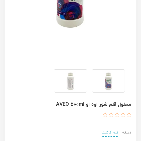
محلول قلم شور اوه او AVEO 500ml
دسته :
قلم کاشت