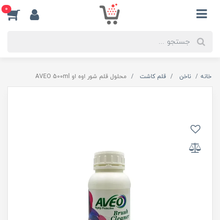
0
خانه
ناخن
قلم کاشت
محلول قلم شور اوه او AVEO 500ml