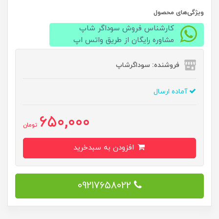
ویژگی‌های محصول
کارشناس فروش سوداگر شاپ
مشاوره رایگان از طریق واتس اپ
فروشنده: سوداگرشاپ
آماده ارسال
650,000
تومان
افزودن به سبدخرید
09217658022