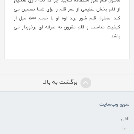
محلول قلم شور استفاده نمایید چرا که نگه داری صحیح
از قلم بخش عظیمی از عمر قلم را برای شما تضمین می
کند. محلول قلم شور برند اوه او با حجم 500 میل از
کیفیت مناسب و قلم مقرون به صرفه ای برخوردار می
باشد
برگشت به بالا
منوی وب‌سایت
ناخن
اسپا