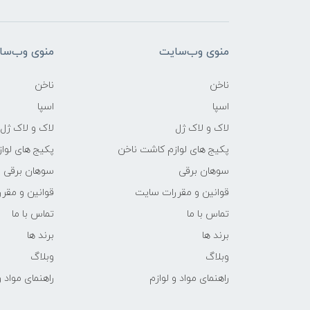
منوی وب‌سایت
منوی وب‌سا
ناخن
ناخن
اسپا
اسپا
لاک و لاک ژل
لاک و لاک ژل
پکیج های لوازم کاشت ناخن
پکیج های لوا
سوهان برقی
سوهان برقی
قوانین و مقررات سایت
قوانین و مقر
تماس با ما
تماس با ما
برند ها
برند ها
وبلاگ
وبلاگ
راهنمای مواد و لوازم
راهنمای مواد و