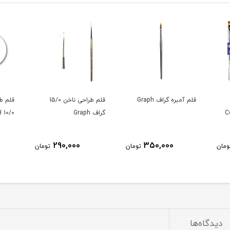
قلم آمبره گراف Graph
قلم طراحی ناخن 15/۰
قلم طر
گراف Graph
10/0 GRAPH
290,000
350,000
ومان
تومان
تومان
دیدگاه‌ها