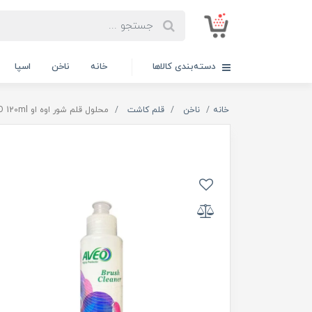
دسته‌بندی کالاها
خانه
ناخن
اسپا
خانه
ناخن
قلم کاشت
محلول قلم شور اوه او AVEO 120ml