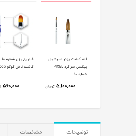
 کاشت پودر اسپشيال
قلم کاشت پودر اسپشيال
قلم پلی ژل شماره 10
پیکسل سر گرد PIXEL
پیکسل سر گرد PIXEL
کاشت ناخن کوکو Coco
ه 8
شماره 10
560,000
5,100,000
4,800,000
تومان
تومان
ت
توضیحات
مشخصات