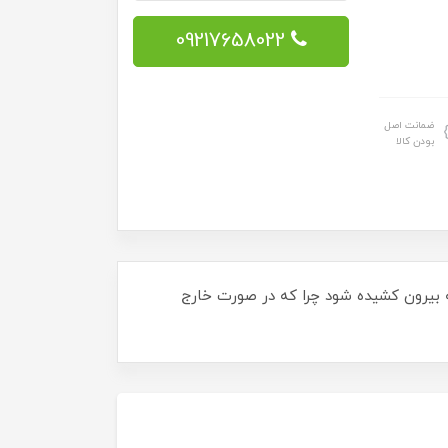
09217658022
ضمانت اصل
بودن کالا
به بیرون کشیده شود چرا که در صورت خارج