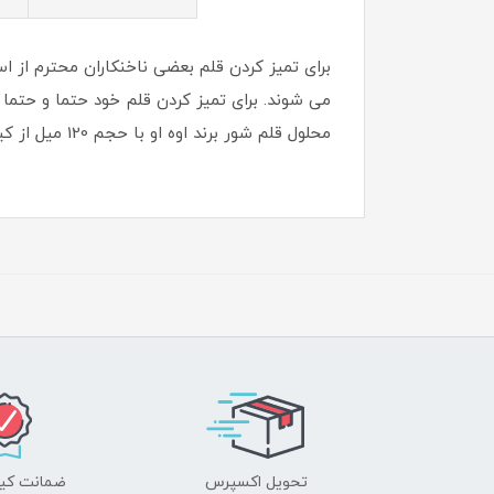
برای تمیز کردن قلم بعضی ناخنکاران محترم از اس
می شوند. برای تمیز کردن قلم خود حتما و حتما
محلول قلم شور برند اوه او با حجم 120 میل از کیفیت مناسب و قلم مقرون به صرفه ای برخوردار می باشد
تحویل اکسپرس
ضمانت کیف