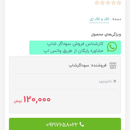
دسته :
لاک و لاک ژل
ویژگی‌های محصول
کارشناس فروش سوداگر شاپ
مشاوره رایگان از طریق واتس اپ
فروشنده: سوداگرشاپ
ناموجود
120,000
تومان
09217658022