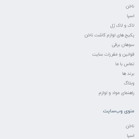
ناخن
اسپا
لاک و لاک ژل
پکیج های لوازم کاشت ناخن
سوهان برقی
قوانین و مقررات سایت
تماس با ما
برند ها
وبلاگ
راهنمای مواد و لوازم
منوی وب‌سایت
ناخن
اسپا