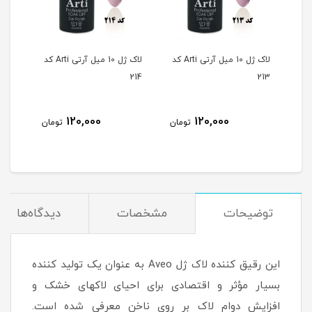
لاک ژل 10 میل آرتی Arti کد
لاک ژل 10 میل آرتی Arti کد
لاک ژل 10 میل آرتی Arti کد
215
214
213
120,000
120,000
مان
تومان
تومان
توضیحات
مشخصات
دیدگاه‌ها
این رقیق کننده لاک ژل Aveo به عنوان یک تولید کننده
بسیار مؤثر و اقتصادی برای احیای لاکهای خشک و
افزایش دوام لاک بر روی ناخن معرفی شده است.