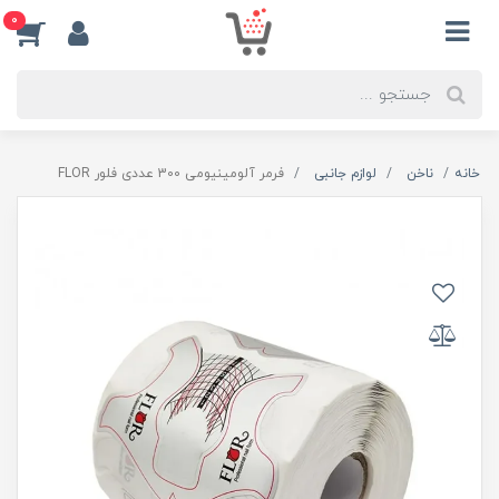
0
خانه
ناخن
لوازم جانبی
فرمر آلومینیومی 300 عددی فلور FLOR