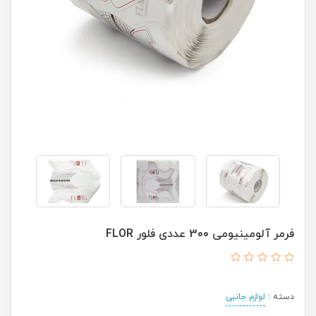
فرمر آلومینیومی 300 عددی فلور FLOR
دسته :
لوازم جانبی