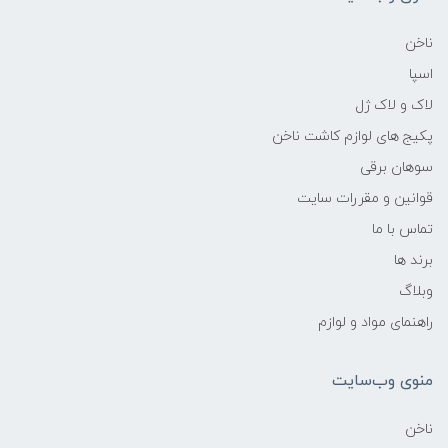
ناخن
اسپا
لاک و لاک ژل
پکیج های لوازم کاشت ناخن
سوهان برقی
قوانین و مقررات سایت
تماس با ما
برند ها
وبلاگ
راهنمای مواد و لوازم
منوی وب‌سایت
ناخن