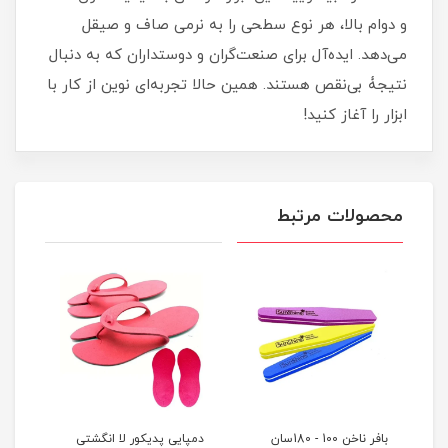
و دوام بالا، هر نوع سطحی را به نرمی صاف و صیقل
می‌دهد. ایده‌آل برای صنعت‌گران و دوستداران که به دنبال
نتیجۀ بی‌نقص هستند. همین حالا تجربه‌ای نوین از کار با
ابزار را آغاز کنید!
محصولات مرتبط
بافر ناخن 100 - 180سان
دمپایی پدیکور لا انگشتی
دمپا