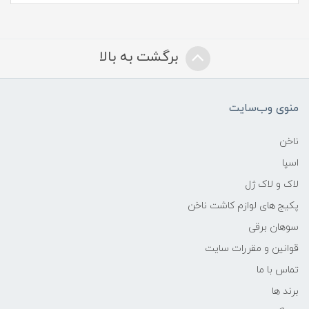
برگشت به بالا
منوی وب‌سایت
ناخن
اسپا
لاک و لاک ژل
پکیج های لوازم کاشت ناخن
سوهان برقی
قوانین و مقررات سایت
تماس با ما
برند ها