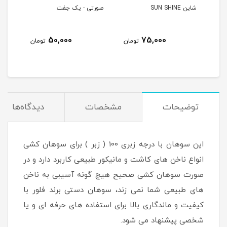
شاین SUN SHINE
صورتی - یک جفت
آبی 
50,000
75,000
مان
تومان
تومان
توضیحات
مشخصات
دیدگاه‌ها
این سوهان با درجه زبری 100 ( زبر ) برای سوهان کشی
انواع ناخن های کاشت و مانیکور طبیعی کاربرد دارد و در
صورت سوهان کشی صحیح هیچ گونه آسیبی به ناخن
های طبیعی شما نمی زند، سوهان دستی برند فلور با
کیفیت و ماندگاری بالا برای استفاده های حرفه ای و یا
شخصی پیشنهاد می شود.