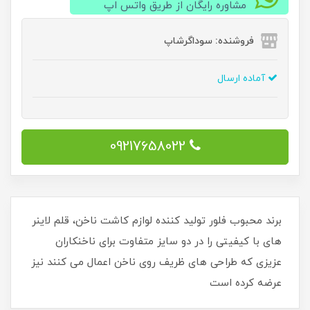
مشاوره رایگان از طریق واتس اپ
فروشنده: سوداگرشاپ
آماده ارسال
09217658022
برند محبوب فلور تولید کننده لوازم کاشت ناخن، قلم لاینر
های با کیفیتی را در دو سایز متفاوت برای ناخنکاران
عزیزی که طراحی های ظریف روی ناخن اعمال می کنند نیز
عرضه کرده است