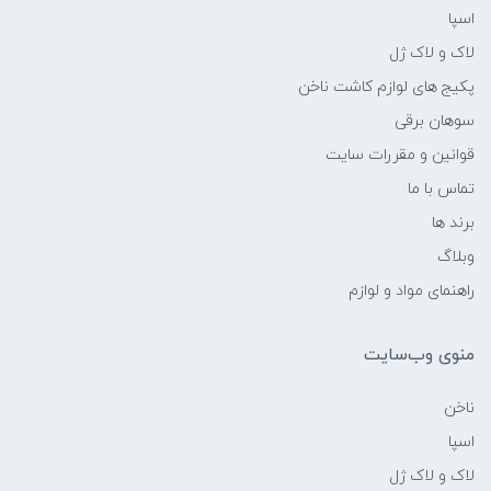
اسپا
لاک و لاک ژل
پکیج های لوازم کاشت ناخن
سوهان برقی
قوانین و مقررات سایت
تماس با ما
برند ها
وبلاگ
راهنمای مواد و لوازم
منوی وب‌سایت
ناخن
اسپا
لاک و لاک ژل