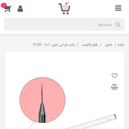
0
خانه
ناخن
قلم کاشت
قلم طراحی فلور FLOR - 10/0