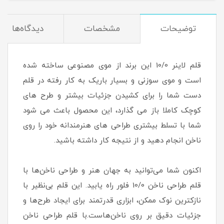
توضیحات
مشخصات
دیدگاه‌ها
قلم لاینر 10/0 این برند از موی مصنوعی ساخته شده
است و موی سوزنی و بسیار باریک به کار رفته در قلم
دست شما را برای کشیدن جزئیات بیشتر و طرح های
کوچک کاملا باز می گذارد، این محصول باعث می شود
شما با تسلط بیشتری طراحی های هنرمندانه خود را روی
ناخن انجام دهید و از نتیجه کار داشته باشید.
اکنون شما می‌توانید به جهان هنر و طراحی ناخن‌ها با
قلم طراحی ناخن 10/0 فلور راه یابید. این قلم بی‌نظیر با
نازکترین نوک ممکن، ابزاری قدرتمند برای ایجاد طرح‌ها و
جزئیات دقیق بر روی ناخن‌هاست.با قلم طراحی ناخن