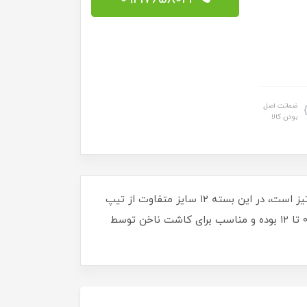
ضمانت اصل
بودن کالا
این محصول تیپ ژل ساخت کمپانی سالن شامل ۲۴۰ عدد تیپ مخصوص کاشت ناخن با تیپ ژل (ژلیکس) با طرح نوک تیز است، در این بسته ۱۲ سایز متفاوت از تیپ
ژل قرار گرفته است تا با صدف های ناخن با سایز های مختلف کاملا مطابقت داشته باشد. سایزهای این تیپ از شماره ۰ تا ۱۲ بوده و مناسب برای کاشت ناخن توسط