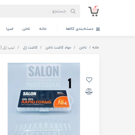
دسته‌بندی کالاها
خانه
ناخن
اسپا
خانه
ناخن
مواد کاشت ناخن
کاشت ژل
تیپ ژل (ژلیکس) 240 عددی