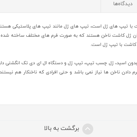
دیدگاه‌ها
ا تیپ های ژل است، تیپ های ژل مانند تیپ های پلاستیکی هستند ب
ان ژل کاشت ناخن هستند که به صورت فرم های مختلف ساخته شده و 
کاشت با تیپ ژل است.
ر بدون اسید، ژل چسب تیپ، تیپ ژل و دستگاه ال ای دی تک انگشتی د
دادن ناخن ها نیاز نمی باشد و حتی افرادی که ناخنکار هم نیستند م
برگشت به بالا