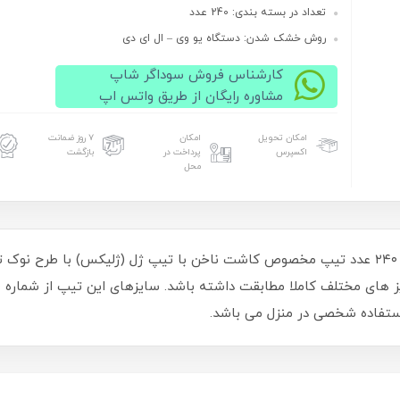
تعداد در بسته بندی: 240 عدد
روش خشک شدن: دستگاه یو وی – ال ای دی
کارشناس فروش سوداگر شاپ
مشاوره رایگان از طریق واتس اپ
امکان تحویل
امکان
۷ روز ضمانت
اکسپرس
پرداخت در
بازگشت
محل
استفاده شخصی در منزل می باشد.