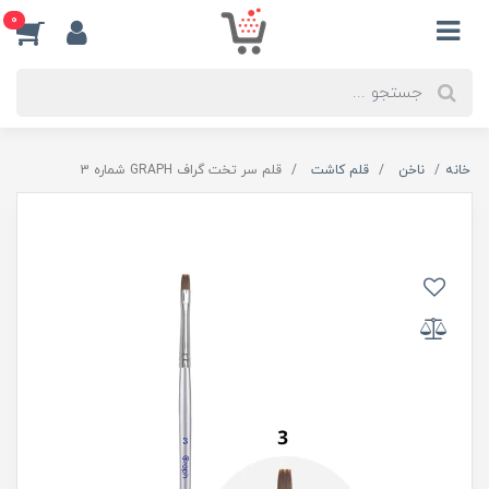
0
خانه
ناخن
قلم کاشت
قلم سر تخت گراف GRAPH شماره 3