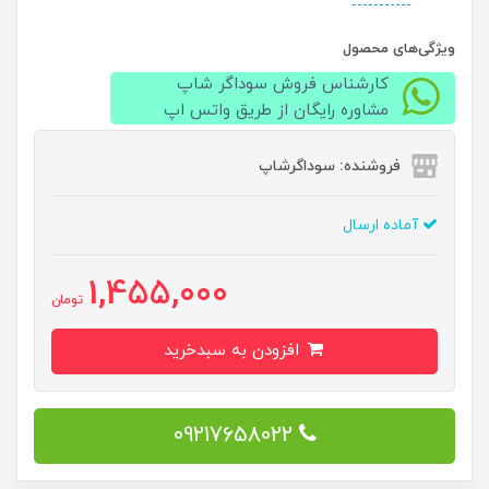
ویژگی‌های محصول
کارشناس فروش سوداگر شاپ
مشاوره رایگان از طریق واتس اپ
فروشنده: سوداگرشاپ
آماده ارسال
1,455,000
تومان
افزودن به سبدخرید
09217658022