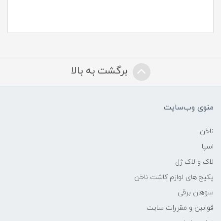
برگشت به بالا
منوی وب‌سایت
ناخن
اسپا
لاک و لاک ژل
پکیج های لوازم کاشت ناخن
سوهان برقی
قوانین و مقررات سایت