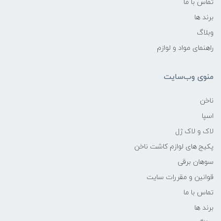
تماس با ما
برند ها
وبلاگ
راهنمای مواد و لوازم
منوی وب‌سایت
ناخن
اسپا
لاک و لاک ژل
پکیج های لوازم کاشت ناخن
سوهان برقی
قوانین و مقررات سایت
تماس با ما
برند ها