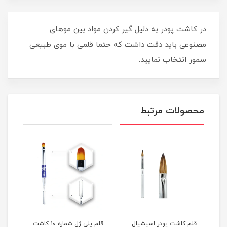
در کاشت پودر به دلیل گیر کردن مواد بین موهای
مصنوعی باید دقت داشت که حتما قلمی با موی طبیعی
سمور انتخاب نمایید.
محصولات مرتبط
قلم کاشت پودر اسپشيال
قلم پلی ژل شماره 10 کاشت
قلم آ