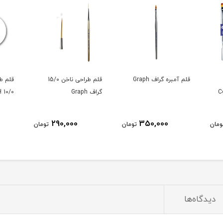
قلم آمبره گراف Graph
قلم طراحی ناخن 15/۰
قلم طر
گراف Graph
10/0 GRAPH
290,000
350,000
ومان
تومان
تومان
دیدگاه‌ها