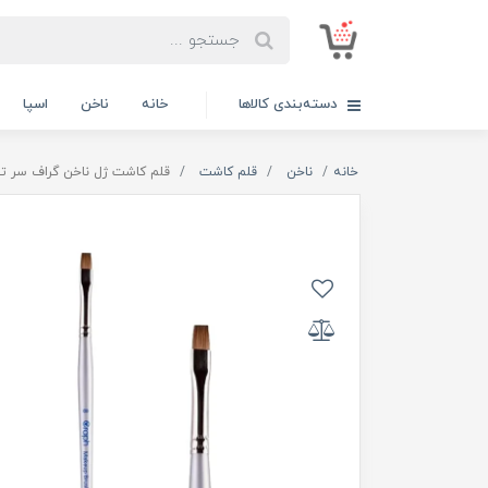
دسته‌بندی کالاها
خانه
ناخن
اسپا
خانه
ناخن
قلم کاشت
قلم کاشت ژل ناخن گراف سر تخت GRAPH شم