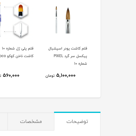
 کاشت پودر اسپشيال
قلم کاشت پودر اسپشيال
قلم پلی ژل شماره 10
پیکسل سر گرد PIXEL
پیکسل سر گرد PIXEL
کاشت ناخن کوکو Coco
ه 8
شماره 10
560,000
5,100,000
4,800,000
تومان
تومان
ت
توضیحات
مشخصات