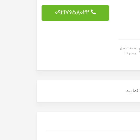
09217658022
ضمانت اصل
بودن کالا
مایید.