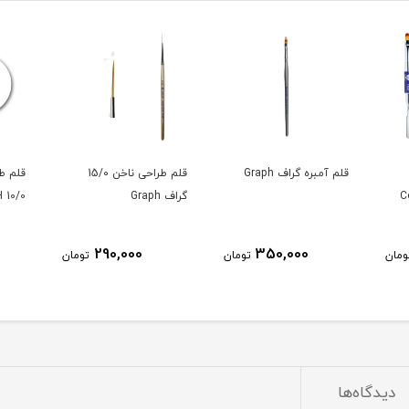
قلم آمبره گراف Graph
قلم طراحی ناخن 15/۰
قلم طر
گراف Graph
10/0 GRAPH
290,000
350,000
ومان
تومان
تومان
دیدگاه‌ها