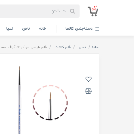
دسته‌بندی کالاها
خانه
ناخن
اسپا
خانه
ناخن
قلم کاشت
قلم طراحی مو کوتاه گراف 000 GRAPH