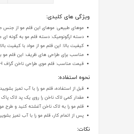
ویژگی های کلیدی:
موهای طبیعی: موهای این قلم مو از جنس ط
دسته ارگونومیک: دسته قلم مو به گونه ای 
کیفیت بالا: این قلم مو از مواد با کیفیت ب
مناسب برای طراحی های ظریف: این قلم مو ب
قیمت مناسب: قلم موی طراحی ناخن گراف GRAPH کد 000 با توجه به کیفیت و کارایی خود، قیمت مناسب و مقرون به صرفه ای دارد.
نحوه استفاده:
قبل از استفاده، قلم مو را با آب تمیز بشویید.
مقدار کمی لاک ناخن را روی یک پد لاک پاک ک
قلم مو را به لاک ناخن آغشته کنید و طرح مور
پس از اتمام کار، قلم مو را با آب تمیز بشو
نکات: