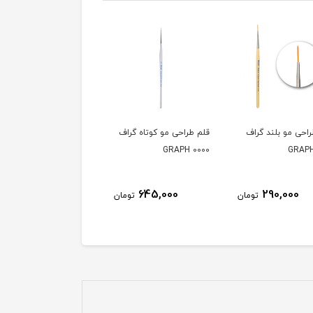
احی مو بلند گراف
قلم طراحی مو کوتاه گراف
قلم طراحی مو کوتاه گرا
5/0 GRAPH
0000 GRAPH
290,000
645,000
290,000
تومان
تومان
توم