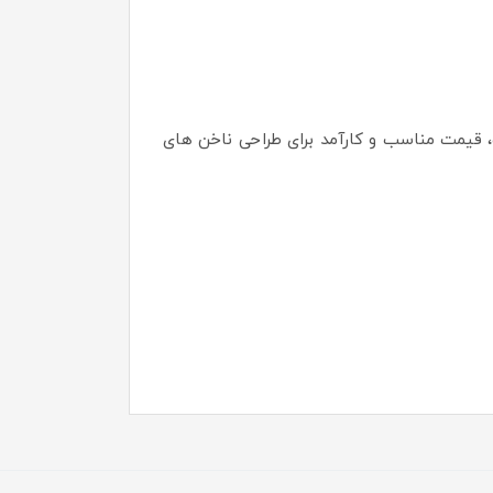
م موی با کیفیت، قیمت مناسب و کارآمد برای طراحی ناخن های