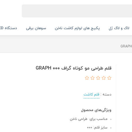
لاک و لاک ژل
پکیج های لوازم کاشت ناخن
سوهان برقی
دستگاه UV LED
قلم طراحی مو کوتاه گراف 000 GRAPH
دسته :
قلم کاشت
ویژگی‌های محصول
مناسب برای: طراحی ناخن
سایز قلم: 000