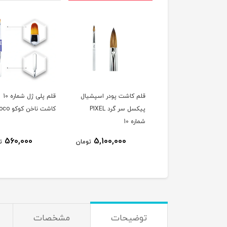
 کاشت پودر اسپشيال
قلم کاشت پودر اسپشيال
قلم پلی ژل شماره 10
پیکسل سر گرد PIXEL
پیکسل سر گرد PIXEL
کاشت ناخن کوکو Coco
ه 8
شماره 10
560,000
5,100,000
4,800,000
تومان
تومان
ت
توضیحات
مشخصات