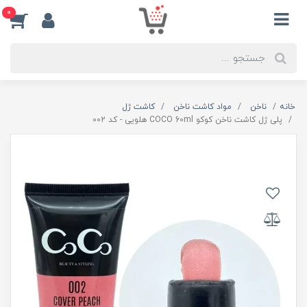
0
خانه
ناخن
مواد کاشت ناخن
کاشت ژل
پلی ژل کاشت ناخن کوکو COCO 60ml هلویی - کد 002