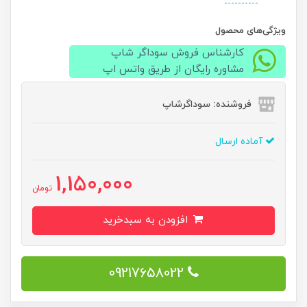
ویژگی‌های محصول
کارشناس فروش سوداگر شاپ
مشاوره رایگان از طریق واتس اپ
فروشنده: سوداگرشاپ
آماده ارسال
1,150,000
تومان
افزودن به سبدخرید
09217658022