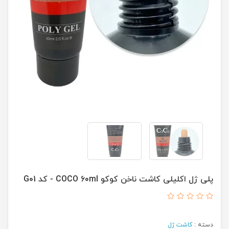
پلی ژل اکلیلی کاشت ناخن کوکو COCO 60ml - کد G01
دسته :
کاشت ژل