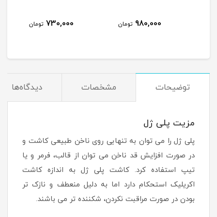
730,000
980,000
مان
تومان
تومان
توضیحات
مشخصات
دیدگاه‌ها
مزیت پلی ژل
پلی ژل را می توان به تنهایی روی ناخن طبیعی کاشت و
در صورت افزایش قد ناخن می توان از قالب، فرمر و یا
تیپ استفاده کرد. کاشت پلی ژل به اندازه کاشت
اکریلیک استحکام دارد اما به دلیل منعطف و نازک تر
بودن در صورت مراقبت نکردن، شکننده تر می باشند.