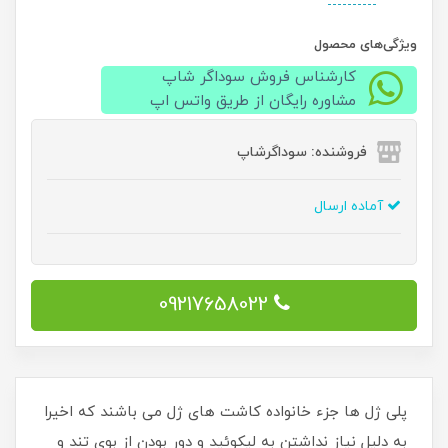
ویژگی‌های محصول
کارشناس فروش سوداگر شاپ
مشاوره رایگان از طریق واتس اپ
فروشنده: سوداگرشاپ
آماده ارسال
09217658022
پلی ژل ها جزء خانواده کاشت های ژل می باشند که اخیرا
به دلیل نیاز نداشتن به لیکوئید و دور بودن از بوی تند و