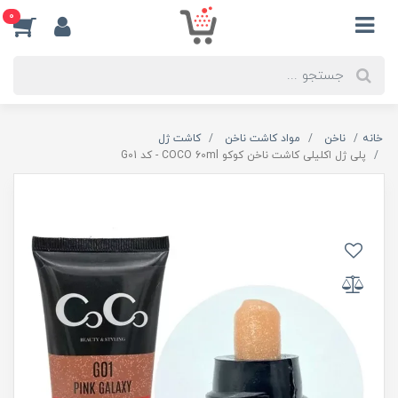
0
خانه
ناخن
مواد کاشت ناخن
کاشت ژل
پلی ژل اکلیلی کاشت ناخن کوکو COCO 60ml - کد G01