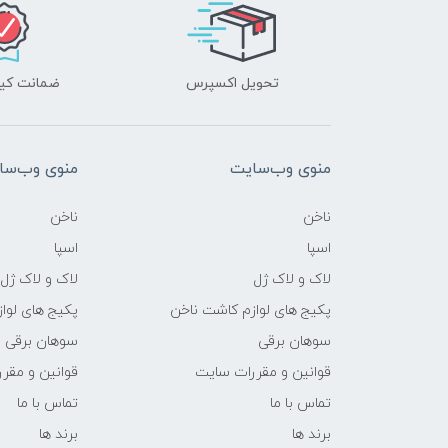
تحویل اکسپرس
ضمانت کیف
منوی وب‌سایت
منوی وب‌سا
ناخن
ناخن
اسپا
اسپا
لاک و لاک ژل
لاک و لاک ژل
پکیج های لوازم کاشت ناخن
پکیج های لوا
سوهان برقی
سوهان برقی
قوانین و مقررات سایت
قوانین و مقر
تماس با ما
تماس با ما
برند ها
برند ها