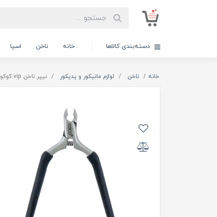
دسته‌بندی کالاها
خانه
ناخن
اسپا
خانه
ناخن
لوازم مانیکور و پدیکور
نیپر ناخن vip کوکو Coco