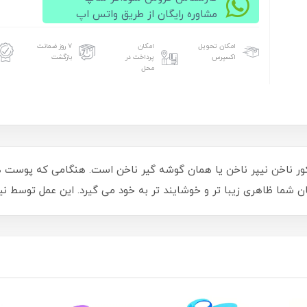
مشاوره رایگان از طریق واتس اپ
امکان تحویل
امکان
۷ روز ضمانت
اکسپرس
پرداخت در
بازگشت
محل
 پدیکور ناخن نیپر ناخن یا همان گوشه گیر ناخن است. هنگامی که پوست 
ما ظاهری زیبا تر و خوشایند تر به خود می گیرد. این عمل توسط نی