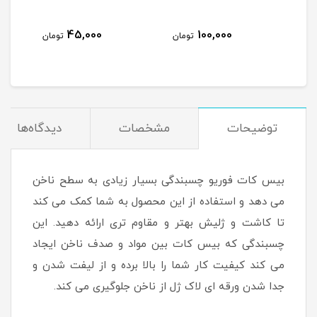
45,000
100,000
مان
تومان
تومان
توضیحات
مشخصات
دیدگاه‌ها
بیس کات فوریو چسبندگی بسیار زیادی به سطح ناخن
می دهد و استفاده از این محصول به شما کمک می کند
تا کاشت و ژلیش بهتر و مقاوم تری ارائه دهید. این
چسبندگی که بیس کات بین مواد و صدف ناخن ایجاد
می کند کیفیت کار شما را بالا برده و از لیفت شدن و
جدا شدن ورقه ای لاک ژل از ناخن جلوگیری می کند.