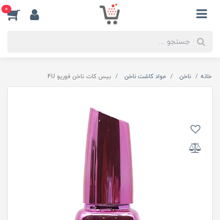
0
خانه
ناخن
مواد کاشت ناخن
بیس کات ناخن فوریو 4U