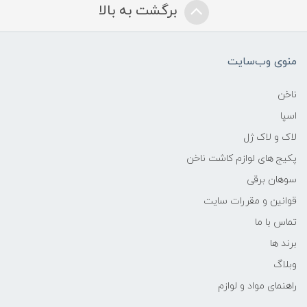
برگشت به بالا
منوی وب‌سایت
ناخن
اسپا
لاک و لاک ژل
پکیج های لوازم کاشت ناخن
سوهان برقی
قوانین و مقررات سایت
تماس با ما
برند ها
وبلاگ
راهنمای مواد و لوازم