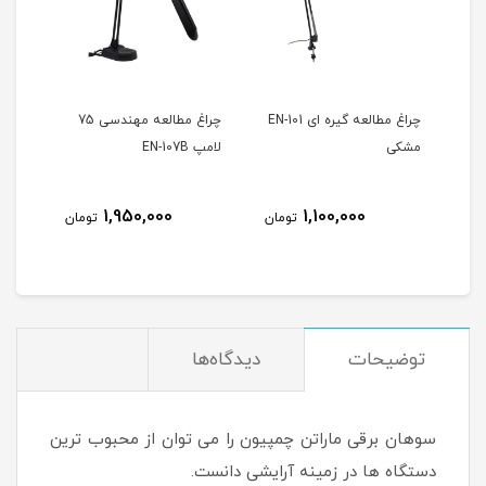
استرانگ 207
چراغ مطالعه گیره ای EN-101
چراغ مطالعه مهندسی 75
دستگ
مشکی
لامپ EN-107B
بزرگ
1,950,000
1,100,000
مان
تومان
تومان
توضیحات
دیدگاه‌ها
سوهان برقی ماراتن چمپیون را می توان از محبوب ترین
دستگاه ها در زمینه آرایشی دانست.