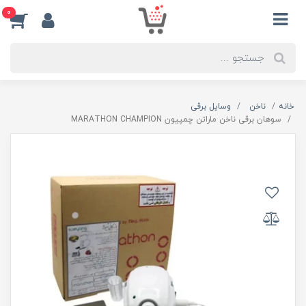
0
خانه
ناخن
وسایل برقی
سوهان برقی ناخن ماراتن چمپیون MARATHON CHAMPION