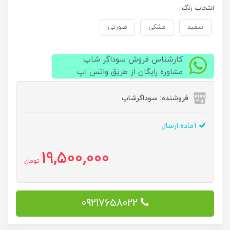
انتخاب رنگ:
سفید
مشکی
صورتی
کارشناس فروش سوداگر شاپ
مشاوره رایگان از طریق واتس اپ
فروشنده: سوداگرشاپ
آماده ارسال
19,500,000
تومان
09217658022