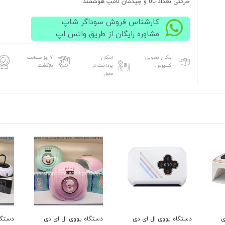
حرکتی تعداد بالا و چیدمان لامپ هوشمند
کارشناس فروش سوداگر شاپ
مشاوره رایگان از طریق واتس اپ
امکان تحویل
امکان
۷ روز ضمانت
اکسپرس
پرداخت در
بازگشت
محل
ی
دستگاه یووی ال ای دی
دستگاه یووی ال ای دی
دستگا