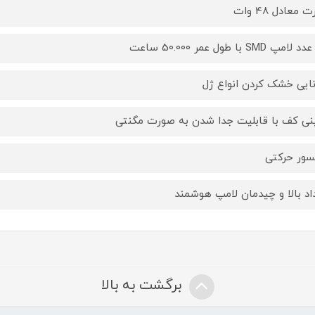
 معادل 48 وات
نایی خشک کردن انواع ژل
ی کف با قابلیت جدا شدن به صورت مگنتی
ور حرکتی
اد بالا و چیدمان لامپ هوشمند
برگشت به بالا