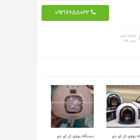
09217658022
ضمانت اصل
بودن کالا
ه یووی ال ای دی
دستگاه یووی ال ای دی
دستگاه یووی ال ای دی