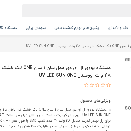
لاک و لاک ژل
پکیج های لوازم کاشت ناخن
سوهان برقی
دستگاه UV LED
UV 
دستگاه یووی ال ای دی مدل سان 1 س
48 وات اورجینال UV LED SUN ONE
ویژگی‌های محصول
دستگاه یوو
UV LED SUN ONE: ا
بر
توانایی خشک کردن انواع ژل سینی کف با قابلیت جدا شدن به صورت مگن