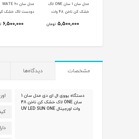
مدل سان 5 پلاس
مدل سان 1 سان ONE لاک
مدل سان MATE 60
جینال لاک خشک کن
خشک کن ناخن 48 وات
دودست لاک خشک کن
ناخن 48 وات اورجینال UV
اورجینال UV LED SUN
ناخن 380 وات دو 
6,500,000
5,500,000
7,500,000
تومان
تومان
ت
LED SUN 5P
ONE
اورجینال UV LED SUN
مشخصات
دیدگاه‌ها
اور
دستگاه یووی ال ای دی مدل سان 1
سان ONE لاک خشک کن ناخن 48
وات اورجینال UV LED SUN ONE
کیف
دارا بو