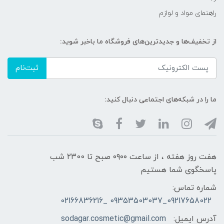
راهنمای مواد و لوازم
از تخفیف‌ها و جدیدترین‌های فروشگاه ما باخبر شوید:
ثبت‌نام
ما را در شبکه‌های اجتماعی دنبال کنید:
هفت روز هفته ، از ساعت ۰۹۰۰ صبح تا ۲۳00 شب
پاسخگوی شما هستیم
شماره تماس:
09217658022_09353503037 _02166836216
آدرس ایمیل:
sodagar.cosmetic@gmail.com