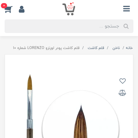
0
خانه
ناخن
قلم کاشت
قلم کاشت پودر لورنزو LORENZO شماره 10