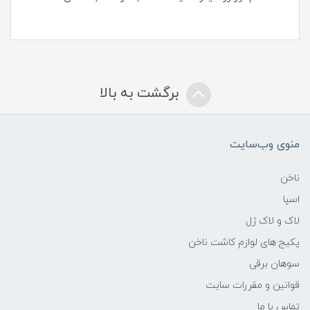
برگشت به بالا
منوی وب‌سایت
ناخن
اسپا
لاک و لاک ژل
پکیج های لوازم کاشت ناخن
سوهان برقی
قوانین و مقررات سایت
تماس با ما