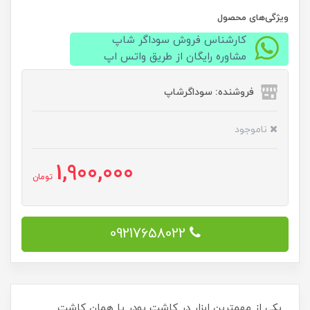
ویژگی‌های محصول
کارشناس فروش سوداگر شاپ
مشاوره رایگان از طریق واتس اپ
فروشنده: سوداگرشاپ
ناموجود
1,900,000
تومان
09217658022
یکی از مهمترین ابزار در کاشت پودر یا همان کاشت