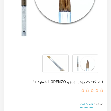
قلم کاشت پودر لورنزو LORENZO شماره 10
دسته :
قلم کاشت