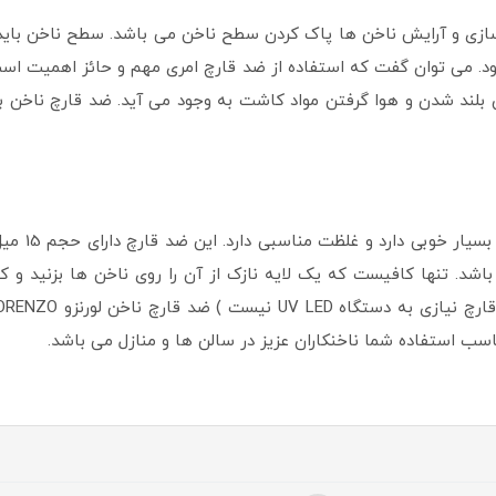
ازی و آرایش ناخن ها پاک کردن سطح ناخن می باشد. سطح ناخن باید ا
شود. می توان گفت که استفاده از ضد قارچ امری مهم و حائز اهمیت است
ضد قارچ کاش
ت و آسان می باشد. تنها کافیست که یک لایه نازک از آن را روی ناخن ها بزنید
ب استفاده شما ناخنکاران عزیز در سالن ها و منازل می باشد.