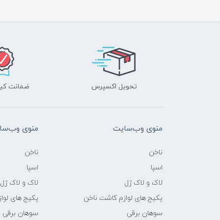
تحویل اکسپرس
ضمانت کیف
منوی وب‌سایت
منوی وب‌سا
ناخن
ناخن
اسپا
اسپا
لاک و لاک ژل
لاک و لاک ژل
پکیج های لوازم کاشت ناخن
پکیج های لوا
سوهان برقی
سوهان برقی