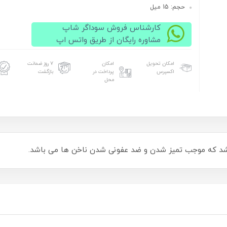
حجم: 15 میل
کارشناس فروش سوداگر شاپ
مشاوره رایگان از طریق واتس اپ
امکان تحویل
امکان
۷ روز ضمانت
اکسپرس
پرداخت در
بازگشت
محل
شد که موجب تمیز شدن و ضد عفونی شدن ناخن ها می باشد.