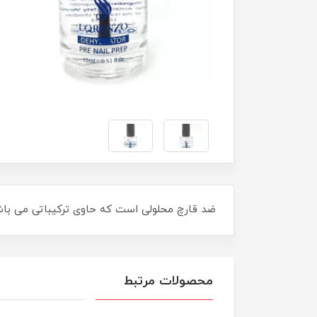
ضد قارچ محلولی است که حاوی ترکیباتی می با
محصولات مرتبط