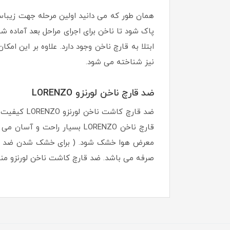
همان طور که می دانید اولین مرحله جهت زیباس
پاک شود تا ناخن برای اجرای مراحل بعد آماده 
نیز شناخته می شود.
ضد قارچ ناخن لورنزو LORENZO
قارچ ناخن LORENZO بسیار راح
صرفه می باشد. ضد قارچ کاشت ناخن لورنزو مناس