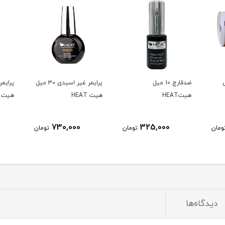
ضدقارچ 10 میل
پرایمر غیر اسیدی 30 میل
هیتHEAT
هیت HEAT
هیت HEAT
730,000
325,000
ومان
تومان
تومان
دیدگاه‌ها