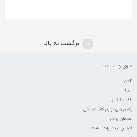
برگشت به بالا
منوی وب‌سایت
ناخن
اسپا
لاک و لاک ژل
پکیج های لوازم کاشت ناخن
سوهان برقی
قوانین و مقررات سایت