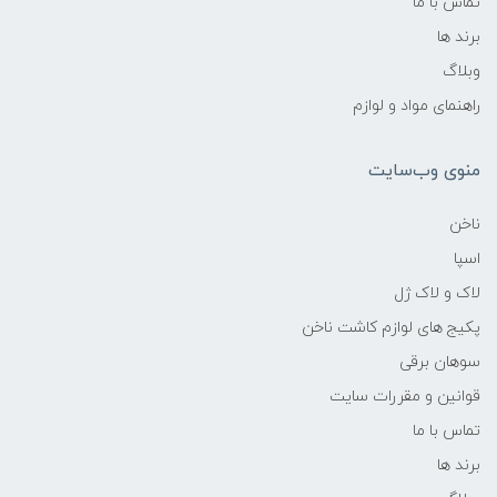
تماس با ما
برند ها
وبلاگ
راهنمای مواد و لوازم
منوی وب‌سایت
ناخن
اسپا
لاک و لاک ژل
پکیج های لوازم کاشت ناخن
سوهان برقی
قوانین و مقررات سایت
تماس با ما
برند ها