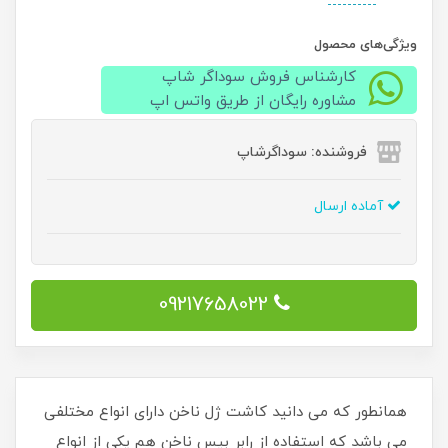
ویژگی‌های محصول
کارشناس فروش سوداگر شاپ
مشاوره رایگان از طریق واتس اپ
فروشنده: سوداگرشاپ
آماده ارسال
09217658022
همانطور که می دانید کاشت ژل ناخن دارای انواع مختلفی
می باشد که استفاده از رابر بیس ناخن هم یکی از انواع