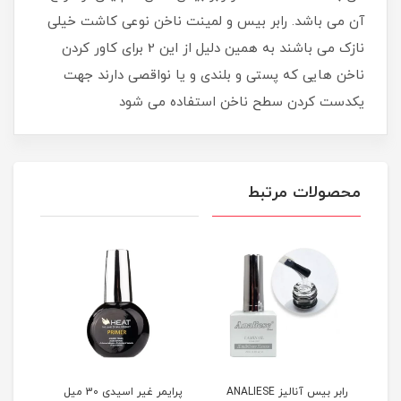
آن می باشد. رابر بیس و لمینت ناخن نوعی کاشت خیلی
نازک می باشند به همین دلیل از این 2 برای کاور کردن
ناخن هایی که پستی و بلندی و یا نواقصی دارند جهت
یکدست کردن سطح ناخن استفاده می شود
محصولات مرتبط
 میل هیت
رابر بیس آنالیز ANALIESE
پرایمر غیر اسیدی 30 میل