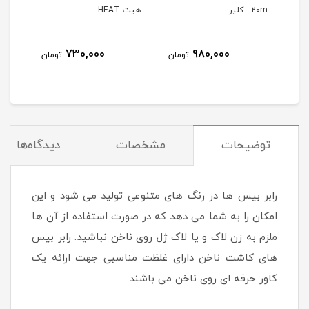
H
20m - کلیر
هیت HEAT
هیت AT
730,000
980,000
مان
تومان
تومان
توضیحات
مشخصات
دیدگاه‌ها
رابر بیس ها در رنگ های متنوعی تولید می شود و این
امکان را به شما می دهد که در صورت استفاده از آن ها
ملزم به زن لاک و یا لاک ژل روی ناخن نباشید. رابر بیس
های کاشت ناخن دارای غلظت مناسبی جهت ارائه یک
کاور حرفه ای روی ناخن می باشند.