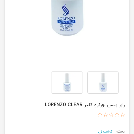
رابر بیس لورنزو کلیر LORENZO CLEAR
دسته :
کاشت ژل