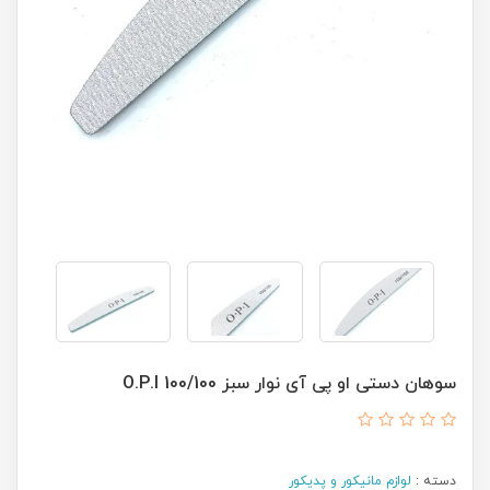
سوهان دستی او پی آی نوار سبز O.P.I 100/100
دسته :
لوازم مانیکور و پدیکور