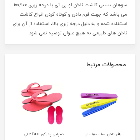
سوهان دستی کاشت ناخن او پی آی با درجه زبری 100/100
می باشد که جهت فرم دادن و کوتاه کردن انواع کاشت
استفاده شده و به دلیل درجه زبری بالا، استفاده از آن برای
ناخن های طبیعی به هیچ عنوان توصیه نمی شود
محصولات مرتبط
بافر ناخن 100 - 180سان
دمپایی پدیکور لا انگشتی
دمپا