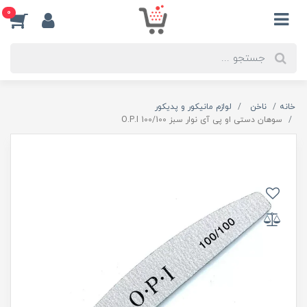
0
خانه
ناخن
لوازم مانیکور و پدیکور
سوهان دستی او پی آی نوار سبز O.P.I 100/100