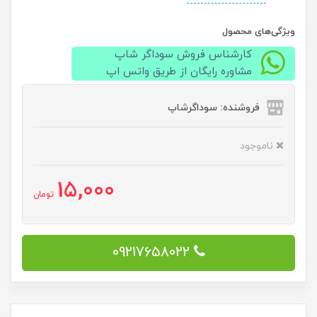
ویژگی‌های محصول
کارشناس فروش سوداگر شاپ
مشاوره رایگان از طریق واتس اپ
فروشنده: سوداگرشاپ
ناموجود
15,000
تومان
09217658022