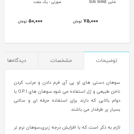
شاین SUN SHINE
صورتی - یک جفت
آبی 
50,000
75,000
مان
تومان
تومان
توضیحات
مشخصات
دیدگاه‌ها
سوهان دستی های او پی آی فرم دادن و مرتب کردن
ناخن طبیعی و ژل استفاده می شود.سوهان های O.P.I با
دوام بالایی که دارند برای استفاده حرفه ای و سالنی
بسیار پر طرفدار می باشند.
لازم به ذکر است که با افزایش درجه زبری،سوهان نرم تر