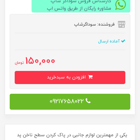
کارشناس فروش سوداگر شاپ
مشاوره رایگان از طریق واتس اپ
فروشنده: سوداگرشاپ
آماده ارسال
150,000
تومان
افزودن به سبدخرید
09217658022
یکی از مهمترین لوازم جانبی در پاک کردن سطح ناخن پد