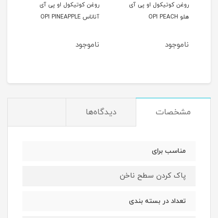
روغن کوتیکول او پی آی
روغن کوتیکول او پی آی
روغن
هلو OPI PEACH
آناناس OPI PINEAPPLE
RRY
ناموجود
ناموجود
نام
مشخصات
دیدگاه‌ها
مناسب برای
پاک کردن سطح ناخن
تعداد در بسته بندی