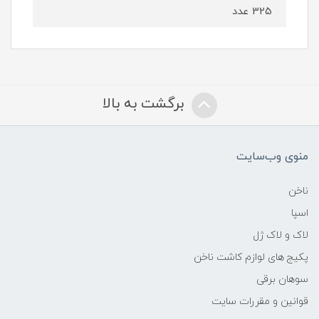
325 عدد
برگشت به بالا
منوی وب‌سایت
ناخن
اسپا
لاک و لاک ژل
پکیج های لوازم کاشت ناخن
سوهان برقی
قوانین و مقررات سایت