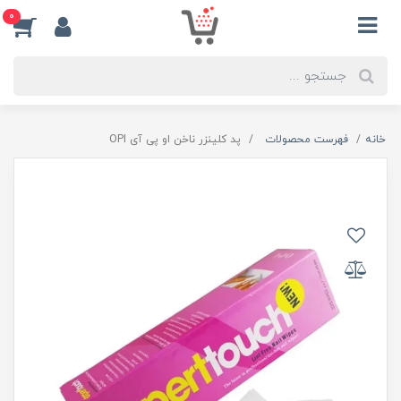
0
خانه
فهرست محصولات
پد کلینزر ناخن او پی آی OPI