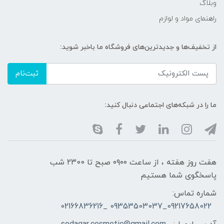
وبلاگ
راهنمای مواد و لوازم
از تخفیف‌ها و جدیدترین‌های فروشگاه ما باخبر شوید:
ثبت‌نام
ما را در شبکه‌های اجتماعی دنبال کنید:
هفت روز هفته ، از ساعت ۰۹۰۰ صبح تا ۲۳00 شب
پاسخگوی شما هستیم
شماره تماس:
09217658022_09353503037 _02166836216