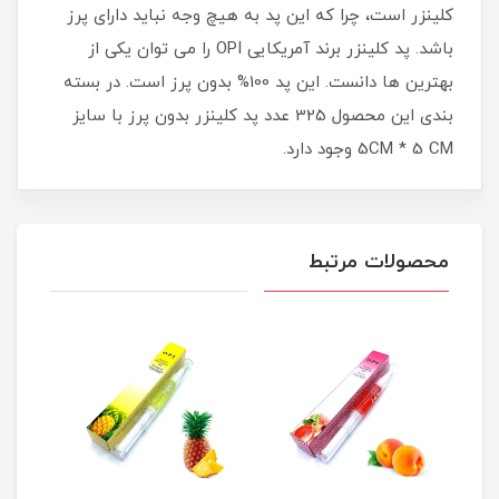
کلینزر است، چرا که این پد به هیچ وجه نباید دارای پرز
باشد. پد کلینزر برند آمریکایی OPI را می توان یکی از
بهترین ها دانست. این پد 100% بدون پرز است. در بسته
بندی این محصول 325 عدد پد کلینزر بدون پرز با سایز
5CM * 5 CM وجود دارد.
محصولات مرتبط