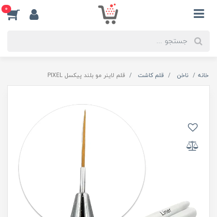
0
خانه
ناخن
قلم کاشت
قلم لاینر مو بلند پیکسل PIXEL