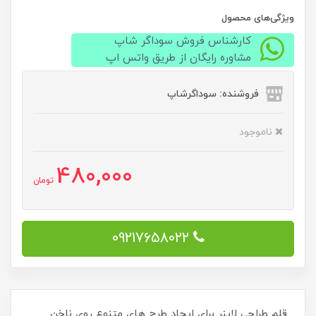
ویژگی‌های محصول
کارشناس فروش سوداگر شاپ
مشاوره رایگان از طریق واتس اپ
فروشنده: سوداگرشاپ
ناموجود
480,000
تومان
09217658022
قلم طراحی لاینر برای ایجاد طرح های متنوع روی ناخن