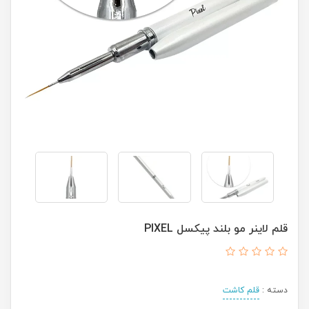
قلم لاینر مو بلند پیکسل PIXEL
دسته :
قلم کاشت