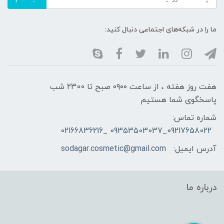
ما را در شبکه‌های اجتماعی دنبال کنید:
هفت روز هفته ، از ساعت ۰۹۰۰ صبح تا ۲۳00 شب
پاسخگوی شما هستیم
شماره تماس:
09217658022_09353503037 _02166836216
آدرس ایمیل:
sodagar.cosmetic@gmail.com
درباره ما