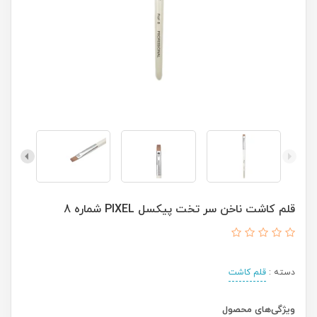
قلم کاشت ناخن سر تخت پیکسل PIXEL شماره 8
دسته :
قلم کاشت
ویژگی‌های محصول