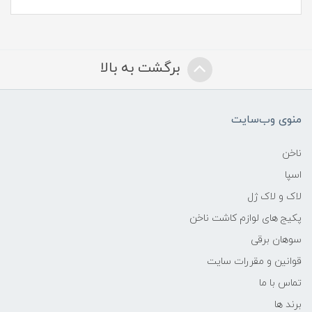
برگشت به بالا
منوی وب‌سایت
ناخن
اسپا
لاک و لاک ژل
پکیج های لوازم کاشت ناخن
سوهان برقی
قوانین و مقررات سایت
تماس با ما
برند ها