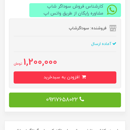
کارشناس فروش سوداگر شاپ
مشاوره رایگان از طریق واتس اپ
فروشنده: سوداگرشاپ
آماده ارسال
1,200,000
تومان
افزودن به سبدخرید
09217658022