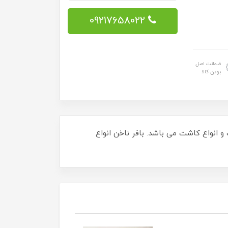
09217658022
ضمانت اصل
بودن کالا
و انواع کاشت می باشد. بافر ناخن انواع