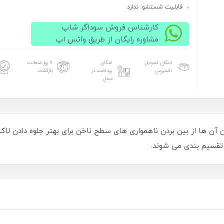
قابلیت شستشو: ندارد
کارشناس فروش سوداگر شاپ
مشاوره رایگان از طریق واتس اپ
امکان تحویل
امکان
۷ روز ضمانت
اکسپرس
پرداخت در
بازگشت
محل
ن آن ها از بین بردن ناهمواری های سطح ناخن برای بهتر جلوه دادن لاک 
 تقسیم بندی می شوند.