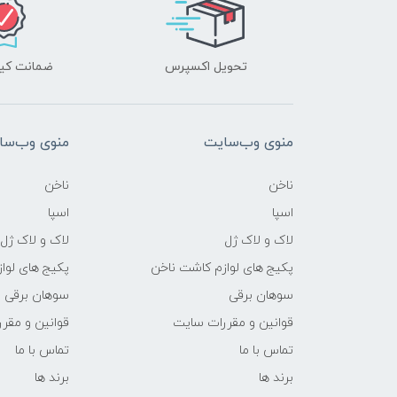
تحویل اکسپرس
ضمانت کیف
منوی وب‌سایت
منوی وب‌سا
ناخن
ناخن
اسپا
اسپا
لاک و لاک ژل
لاک و لاک ژل
پکیج های لوازم کاشت ناخن
پکیج های لوا
سوهان برقی
سوهان برقی
قوانین و مقررات سایت
قوانین و مقر
تماس با ما
تماس با ما
برند ها
برند ها