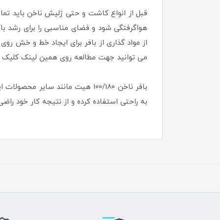
قبل از انواع کاشت و حتی ژلیش ناخن باید تما
هواگرفتگی شود و فضای مناسبی را برای رشد باکت
از مواد گذاری از بافر برای ایجاد خط و خش روی
می توانید جهت مطالعه روی همین لینک کلیک نما
بافر ناخن 100/180 هیت مانند سای
به راحتی استفاده کرده و از نتیجه کار خود راضی