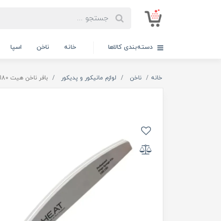
دسته‌بندی کالاها
خانه
ناخن
اسپا
خانه
ناخن
لوازم مانیکور و پدیکور
بافر ناخن هیت HEAT 100/180