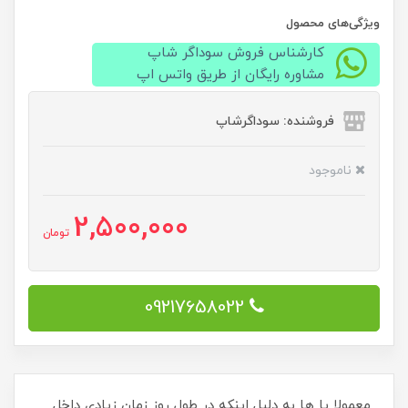
ویژگی‌های محصول
کارشناس فروش سوداگر شاپ
مشاوره رایگان از طریق واتس اپ
فروشنده: سوداگرشاپ
ناموجود
2,500,000
تومان
09217658022
معمولا پا ها به دلیل اینکه در طول روز زمان زیادی داخل