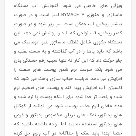
ویژگی های خاصی می شود. گنجایش آب دستگاه
ماساژور و جکوزی 3 BYMACE لیتر است و در صورت
بیشتر ریختن آب ممکن است سر ریز شود و در صورت
کمتر ریختن، آب نواحی که باید را پوشش نمی دهد. این
دستگاه جکوزی شامل غلطک ماساژور غیر اتوماتیک می
باشد که باید پاها را در آب گذاشته و به سمت عقب و
جلو حرکت داد که این کار نه تنها سبب رفع خستگی بدن
می شود بلکه سرعت نرم شدن پوست های سفت را
افزایش می دهد. قابلیت حباب سازی باعث می شود که
اکسیژن آب افزایش پیدا کند و پوست های ضخیم نرم
شده و راحت تر جدا شود. برای اینکه پوست پا نرم شده و
مواد مغذی لازم جذب پوست شود می توانید از کوکتل
های پدیکور، نمک های دریای مخصوص پدیکور و قرص
های پدیکور استفاده نمایید اما توجه داشته باشید که
حتما ابتدا باید نمک را جداگانه در آب ولرم حل کرده