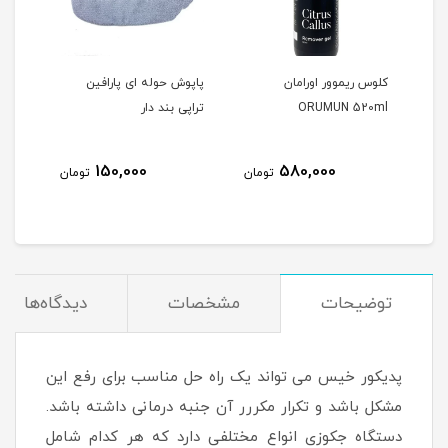
کلوس ریموور اورامان
پاپوش حوله ای پارافین
پارا
ORUMUN 520ml
تراپی بند دار
00gr
150,000
580,000
مان
تومان
تومان
توضیحات
مشخصات
دیدگاه‌ها
پدیکور خیس می تواند یک راه حل مناسب برای رفع این
مشکل باشد و تکرار مکررر آن جنبه درمانی داشته باشد.
دستگاه جکوزی انواع مختلفی دارد که هر کدام شامل