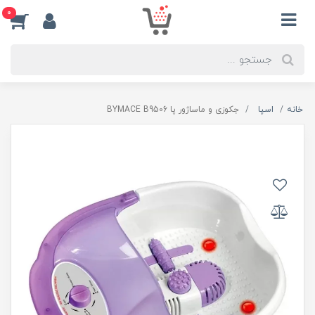
0
خانه
اسپا
جکوزی و ماساژور پا BYMACE B9506