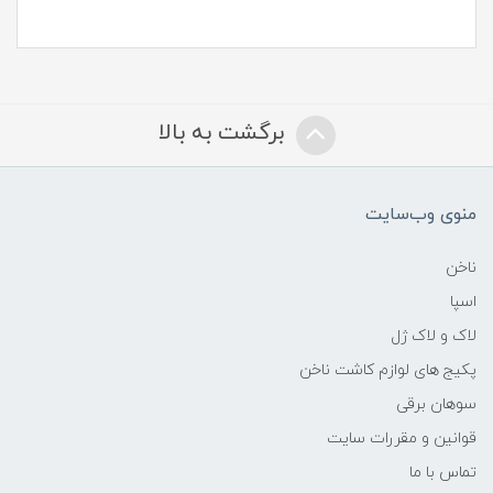
برگشت به بالا
منوی وب‌سایت
ناخن
اسپا
لاک و لاک ژل
پکیج های لوازم کاشت ناخن
سوهان برقی
قوانین و مقررات سایت
تماس با ما