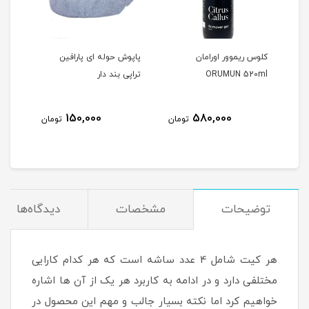
کلوس ریموور اورامان
پاپوش حوله ای پارافین
پارا
ORUMUN 520ml
تراپی بند دار
00gr
150,000
580,000
مان
تومان
تومان
توضیحات
مشخصات
دیدگاه‌ها
هر کیت شامل 4 عدد ساشه است که هر کدام کارایی
مختلفی دارد و در ادامه به کاربرد هر یک از آن ها اشاره
خواهیم کرد اما نکته بسیار جالب و مهم این محصول در