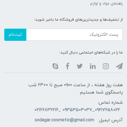
راهنمای مواد و لوازم
از تخفیف‌ها و جدیدترین‌های فروشگاه ما باخبر شوید:
ثبت‌نام
ما را در شبکه‌های اجتماعی دنبال کنید:
هفت روز هفته ، از ساعت ۰۹۰۰ صبح تا ۲۳00 شب
پاسخگوی شما هستیم
شماره تماس:
09217658022_09353503037 _02166836216
آدرس ایمیل:
sodagar.cosmetic@gmail.com