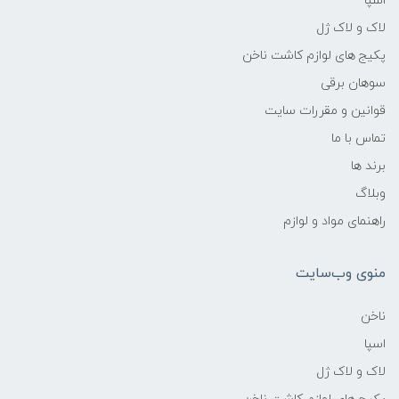
اسپا
لاک و لاک ژل
پکیج های لوازم کاشت ناخن
سوهان برقی
قوانین و مقررات سایت
تماس با ما
برند ها
وبلاگ
راهنمای مواد و لوازم
منوی وب‌سایت
ناخن
اسپا
لاک و لاک ژل