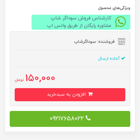
ویژگی‌های محصول
کارشناس فروش سوداگر شاپ
مشاوره رایگان از طریق واتس اپ
فروشنده: سوداگرشاپ
آماده ارسال
150,000
تومان
افزودن به سبدخرید
09217658022