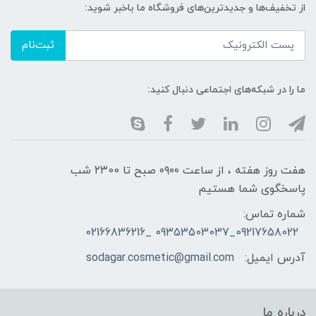
از تخفیف‌ها و جدیدترین‌های فروشگاه ما باخبر شوید:
ثبت‌نام
ما را در شبکه‌های اجتماعی دنبال کنید:
هفت روز هفته ، از ساعت ۰۹۰۰ صبح تا ۲۳00 شب
پاسخگوی شما هستیم
شماره تماس:
09217658022_09353503037 _02166836216
آدرس ایمیل:
sodagar.cosmetic@gmail.com
درباره ما