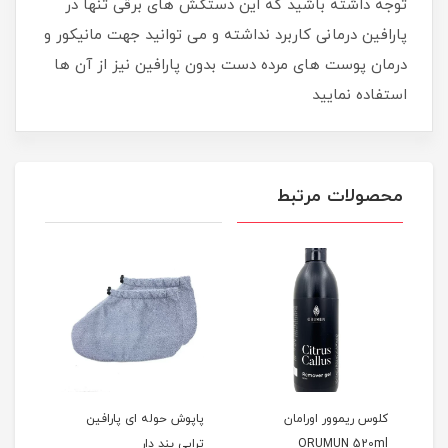
توجه داشته باشید که این دستکش های برقی تنها در
پارافین درمانی کاربرد نداشته و می توانید جهت مانیکور و
درمان پوست های مرده دست بدون پارافین نیز از آن ها
استفاده نمایید
محصولات مرتبط
کلوس ریموور اورامان
پاپوش حوله ای پارافین
پارا
ORUMUN 520ml
تراپی بند دار
00gr