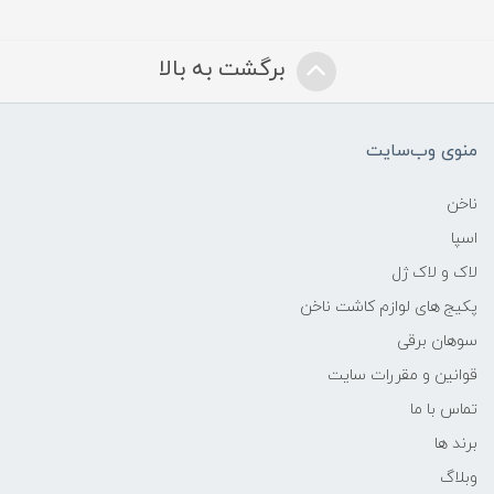
برگشت به بالا
منوی وب‌سایت
ناخن
اسپا
لاک و لاک ژل
پکیج های لوازم کاشت ناخن
سوهان برقی
قوانین و مقررات سایت
تماس با ما
برند ها
وبلاگ