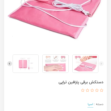
دستکش برقی پارافین تراپی
دسته :
اسپا