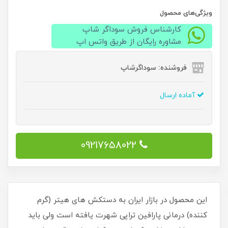
ویژگی‌های محصول
کارشناس فروش سوداگر شاپ
مشاوره رایگان از طریق واتس اپ
فروشنده: سوداگرشاپ
آماده ارسال
09217658022
این محصول در بازار ایران به دستکش های هیتر (گرم
کننده) درمانی پارافین تراپی شهرت یافته است ولی باید