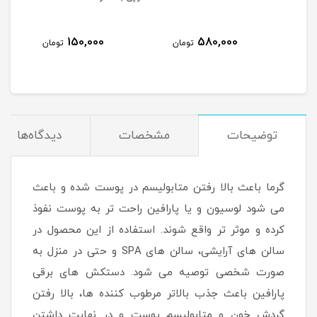
150,000
580,000
مان
تومان
تومان
توضیحات
مشخصات
دیدگاه‌ها
گرما باعث بالا رفتن متابولیسم در پوست شده و باعث
می شود لوسیون و یا پارافین راحت تر به پوست نفوذ
کرده و موثر تر واقع شوند. استفاده از این محصول در
سالن های آرایشی، سالن های SPA و حتی در منزل به
صورت شخصی توصیه می شود. دستکش های برقی
پارافین باعث جذب بالاتر مرطوب کننده ها، بالا رفتن
گردش خون و متابولیسم پوست و در نهایت داشتن