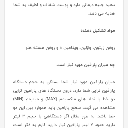
دهید جنبه درمانی دارد و پوست شفاف و لطیف به شما
هدیه می دهد.
مواد تشکیل دهنده
روغن زیتون، وازلین، ویتامین E و روغن هسته هلو
چه میزان پارافین مورد نیاز است:
میزان پارافین مورد نیاز شما بستگی به حجم دستگاه
پارافین تراپی شما دارد، درون دستگاه های پارافین تراپی
دو خط با نماد های ماکسیمم (MAX) و مینیمم (MIN)
مشاهده می گردد، سطح پارافین باید همواره بین این دو
خط باشد. به طور مثال اگر دستگاهی با حجم 3 لیتر
دارید حدود 2 لیتر پارافین نیاز دارید. لازم به ذکر است