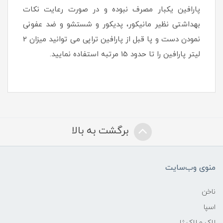
پارافین یکبار مصرف نبوده و در صورت رعایت نکات
بهداشتی نظیر مانیکور، پدیکور و شستشو و ضد عفونی
نمودن دست و پا قبل از پارافین تراپی می توانید میزان 2
لیتر پارافین را تا حدود 15 مرتبه استفاده نمایید.
برگشت به بالا
منوی وب‌سایت
ناخن
اسپا
لاک و لاک ژل