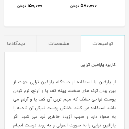
150,000
580,000
مان
تومان
تومان
توضیحات
مشخصات
دیدگاه‌ها
کاربرد پارافین تراپی
از پارفین با استفاده از دستگاه پارافین تراپی جهت از
بین بردن ترک های سخت، پینه کف پا و آرنج، نرم کردن
پوست نواحی خشک که مهم ترین آن کف پا و آرنج می
باشد استفاده می کنند. خشکی پوست تیرگی آن ناحیه را
به همراه دارد و سبب آزرده خاطری فرد می شود. اگر
پارافین تراپی را به صورت اصولی و به روند درست انجام