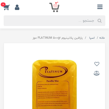
0
خانه
اسپا
پارافین پلاتینیوم PLATINUM 500gr موز