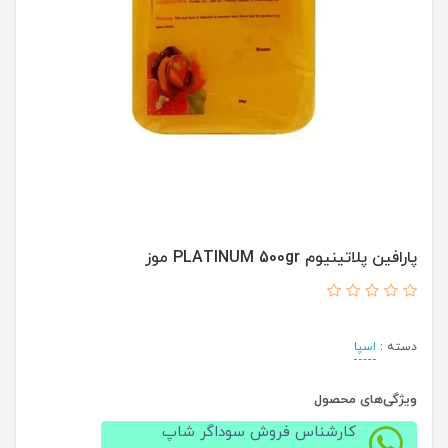
پارافین پلاتینیوم PLATINUM 500gr موز
دسته :
اسپا
ویژگی‌های محصول
کارشناس فروش سوداگر شاپ