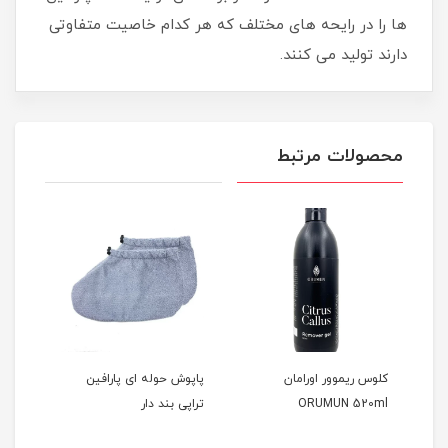
ها را در رایحه های مختلف که هر کدام خاصیت متفاوتی
دارند تولید می کنند.
محصولات مرتبط
کلوس ریموور اورامان
پاپوش حوله ای پارافین
پارا
ORUMUN 520ml
تراپی بند دار
00gr