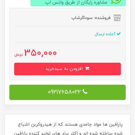
مشاوره رایگان از طریق واتس اپ
فروشنده: سوداگرشاپ
آماده ارسال
350,000
تومان
افزودن به سبدخرید
09217658022
پارافین ها مواد جامدی هستند که از هیدروکربن اشباع
شده ساخته شده اند و اکثر برند های تولید کننده پارافین