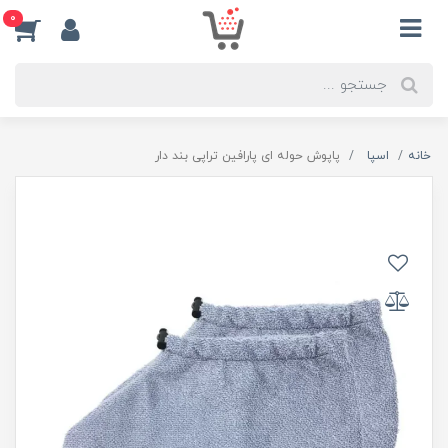
0
خانه
اسپا
پاپوش حوله ای پارافین تراپی بند دار