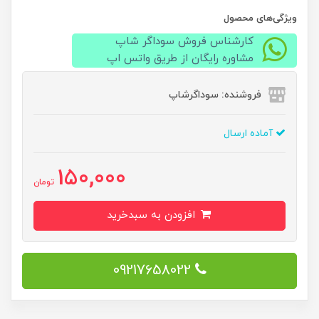
ویژگی‌های محصول
کارشناس فروش سوداگر شاپ
مشاوره رایگان از طریق واتس اپ
فروشنده: سوداگرشاپ
آماده ارسال
150,000
تومان
افزودن به سبدخرید
09217658022