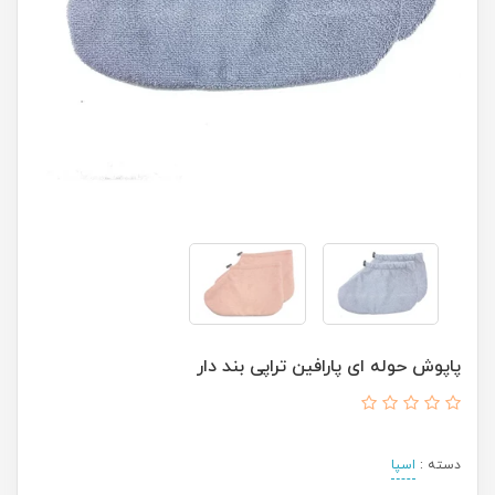
پاپوش حوله ای پارافین تراپی بند دار
دسته :
اسپا