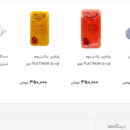
ن
پارافین پلاتینیوم
پارافین پلاتینیوم
PLATINUM 500gr هلو
PLATINUM 500gr موز
لیتری
350,000
350,000
ومان
تومان
تومان
دیدگاه‌ها