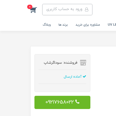
0
ورود به حساب کاربری
مشاوره برای خرید
برند ها
وبلاگ
فروشنده: سوداگرشاپ
آماده ارسال
09217658022