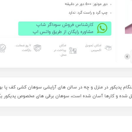
دور موتور: 500 دور در دقیقه
چپ گرد و راست گرد: ندارد
کارشناس فروش سوداگر شاپ
مشاوره رایگان از طریق واتس اپ
امکان تحویل
امکان
۷ روز ضمانت
اکسپرس
پرداخت در
بازگشت
محل
گام پدیکور در منزل و چه در سالن های آرایشی سوهان کشی کف پا بوده،
حل شده و کارها آسان شده است، سوهان برقی های مخصوص پدیکور یکی