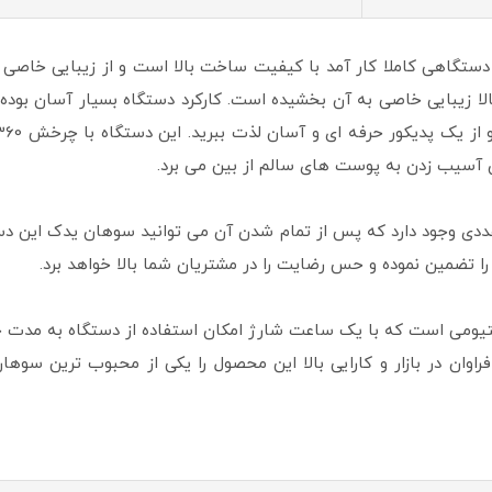
ستگاه سوهان کف پای شارژی مدل TL-DS02 دستگاهی کاملا کار آمد با کیفیت ساخت بالا است و ا
ا زیبایی خاصی به آن بخشیده است. کارکرد دستگاه بسیار آسان بود
 آسیب زدن به پوست های سالم از بین می برد.
اه دستگاه یک پک سوهان کاغذی یدک 60 عددی وجود دارد که پس از تمام شدن آن می توانید سوه
تضمین نموده و حس رضایت را در مشتریان شما بالا خواهد برد.
TL- دارای یک باتری لیتیومی است که با یک ساعت شارژ امکان استفاده از دستگاه ب
ان در بازار و کارایی بالا این محصول را یکی از محبوب ترین سوهان 