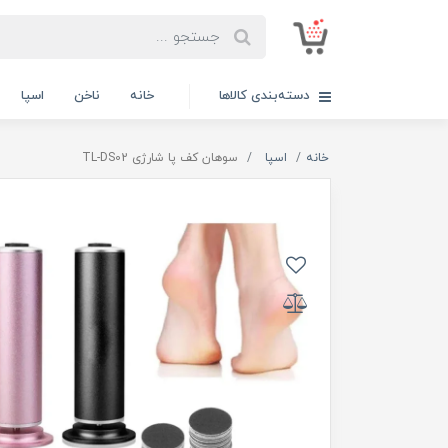
دسته‌بندی کالاها
خانه
ناخن
اسپا
خانه
اسپا
سوهان کف پا شارژی TL-DS02