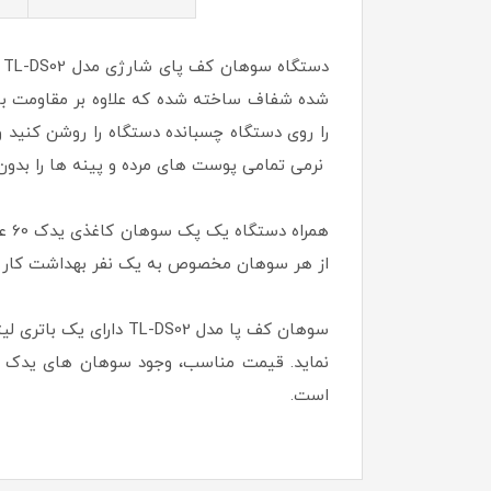
د
شده شفاف ساخته شده که علاوه بر مقاومت بال
نرمی تمامی پوست های مرده و پینه ها را بدون
همر
از هر سوهان مخصوص به یک نفر بهداشت کار را 
سوهان کف پا مدل DS02
نماید. قیمت مناسب، وجود سوهان های یدک فراو
است.