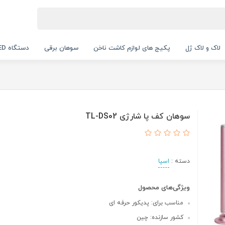
لاک و لاک ژل
پکیج های لوازم کاشت ناخن
سوهان برقی
دستگاه UV LED
سوهان کف پا شارژی TL-DS02
دسته :
اسپا
ویژگی‌های محصول
مناسب برای: پدیکور حرفه ای
کشور سازنده: چین