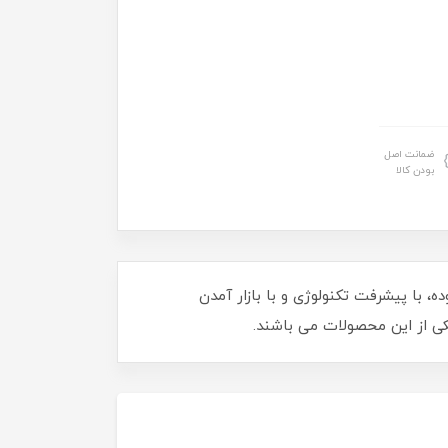
ضمانت اصل
بودن کالا
 با پیشرفت تکنولوژی و با بازار آمدن
 از این محصولات می باشند.