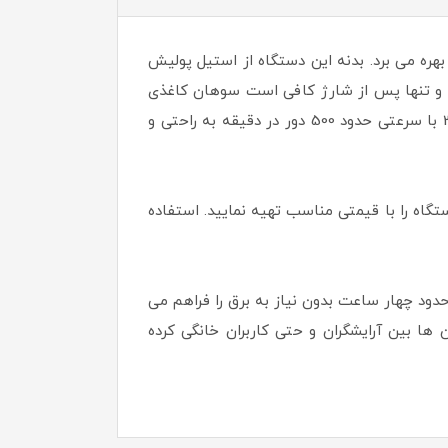
ز زیبایی خاصی بهره می برد. بدنه این دستگاه از استیل پولیش
ه و تنها پس از شارژ کافی است سوهان کاغذی
را روی دستگاه چسبانده دستگاه را روشن کنید و از یک پدیکور حرفه ای و آسان لذت ببرید. این دستگاه با چرخش 360 با سرعتی حدود 500 دور در دقیقه به راحتی و
ان یدک این دستگاه را با قیمتی مناسب تهیه نمایید. استفاده
ه مدت حدود چهار ساعت بدون نیاز به برق را فراهم می
ها بین آرایشگران و حتی کاربران خانگی کرده