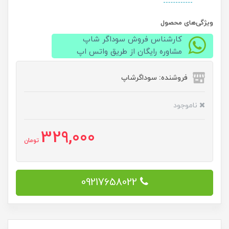
ویژگی‌های محصول
کارشناس فروش سوداگر شاپ
مشاوره رایگان از طریق واتس اپ
فروشنده: سوداگرشاپ
ناموجود
329,000
تومان
09217658022