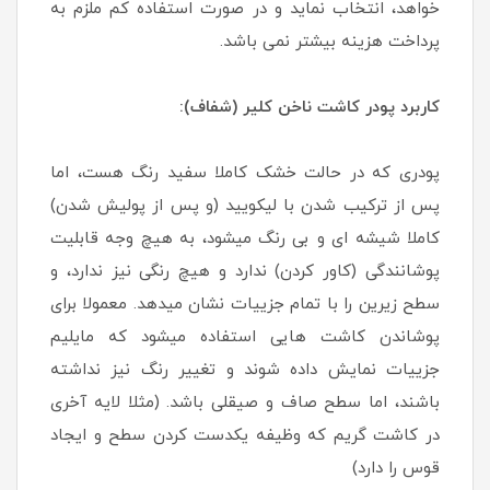
خواهد، انتخاب نماید و در صورت استفاده کم ملزم به
پرداخت هزینه بیشتر نمی باشد.
کاربرد پودر کاشت ناخن کلیر (شفاف):
پودری که در حالت خشک کاملا سفید رنگ هست، اما
پس از ترکیب شدن با لیکویید (و پس از پولیش شدن)
کاملا شیشه ای و بی رنگ میشود، به هیچ وجه قابلیت
پوشانندگی (کاور کردن) ندارد و هیچ رنگی نیز ندارد، و
سطح زیرین را با تمام جزییات نشان میدهد. معمولا برای
پوشاندن کاشت هایی استفاده میشود که مایلیم
جزییات نمایش داده شوند و تغییر رنگ نیز نداشته
باشند، اما سطح صاف و صیقلی باشد. (مثلا لایه آخری
در کاشت گریم که وظیفه یکدست کردن سطح و ایجاد
قوس را دارد)