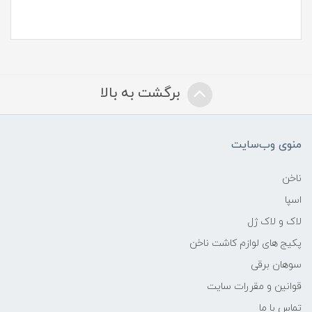
برگشت به بالا
منوی وب‌سایت
ناخن
اسپا
لاک و لاک ژل
پکیج های لوازم کاشت ناخن
سوهان برقی
قوانین و مقررات سایت
تماس با ما