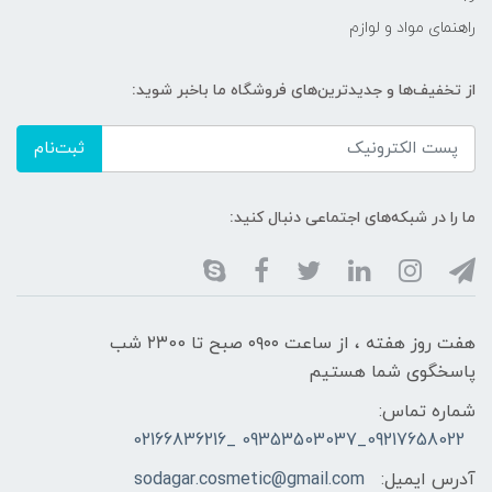
راهنمای مواد و لوازم
از تخفیف‌ها و جدیدترین‌های فروشگاه ما باخبر شوید:
ثبت‌نام
ما را در شبکه‌های اجتماعی دنبال کنید:
هفت روز هفته ، از ساعت ۰۹۰۰ صبح تا ۲۳00 شب
پاسخگوی شما هستیم
شماره تماس:
09217658022_09353503037 _02166836216
آدرس ایمیل:
sodagar.cosmetic@gmail.com