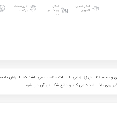
امکان تحویل
امکان
۷ روز ضمانت
اکسپرس
پرداخت در
بازگشت
محل
رابر بیس های هیت در 23 رنگ متفاوت و کاربردی و حجم 30 میل ژل هایی با غلظت مناسب می
ذیر روی ناخن ایجاد می کند و مانع شکستن آن می شود.