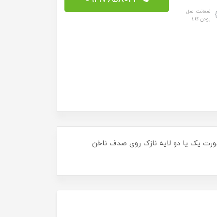
ضمانت اصل
بودن کالا
 باشد که با براش به صورت یک یا دو لایه نازک روی صدف ناخن