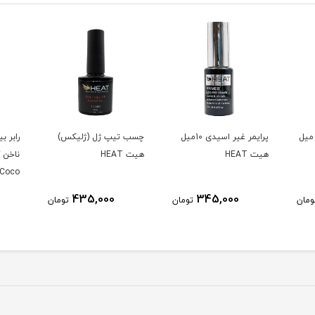
یمر غیر اسیدی 30 میل
پرایمر غیر اسیدی 10میل
چسب تیپ ژل (ژلیکس)
رابر 
هیت HEAT
هیت HEAT
Coco
435,000
345,000
ومان
تومان
تومان