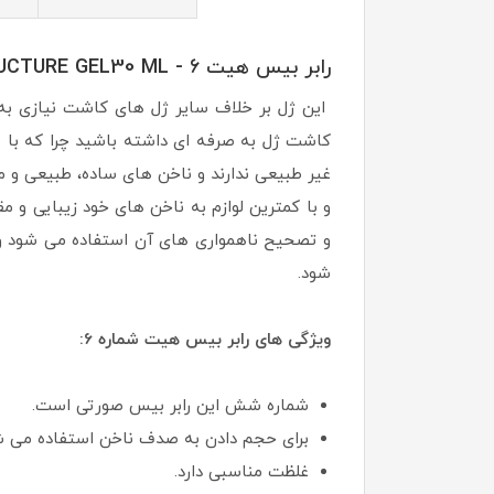
رابر بیس هیت STRUCTURE GEL30 ML - 6
این ژل بر خلاف سایر ژل های کاشت نیازی به 
کاشت ژل به صرفه ای داشته باشید چرا که با 
غیر طبیعی ندارند و ناخن های ساده، طبیعی و مین
و با کمترین لوازم به ناخن های خود زیبایی و 
و تصحیح ناهمواری های آن استفاده می شود و
شود.
ویژگی های رابر بیس هیت شماره 6:
شماره شش این رابر بیس صورتی است.
برای حجم دادن به صدف ناخن استفاده می ش
غلظت مناسبی دارد.