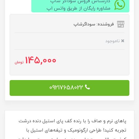
کارشناس فروش سوداگر شاپ
مشاوره رایگان از طریق واتس اپ
فروشنده: سوداگرشاپ
ناموجود
145,000
تومان
09217658022
پاهای نرم و صاف را با رنده کف پای استیل دنده درشت
تجربه کنید! طراحی ارگونومیک و تیغه‌های استیل با