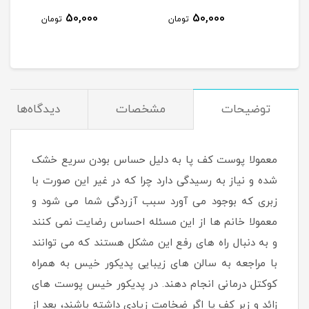
50,000
50,000
مان
تومان
تومان
توضیحات
مشخصات
دیدگاه‌ها
معمولا پوست کف پا به دلیل حساس بودن سریع خشک
شده و نیاز به رسیدگی دارد چرا که در غیر این صورت با
زبری که بوجود می آورد سبب آزردگی شما می شود و
معمولا خانم ها از این مسئله احساس رضایت نمی کنند
و به دنبال راه های رفع این مشکل هستند که می توانند
با مراجعه به سالن های زیبایی پدیکور خیس به همراه
کوکتل درمانی انجام دهند. در پدیکور خیس پوست های
زائد و زبر کف پا اگر ضخامت زیادی داشته باشند، بعد از