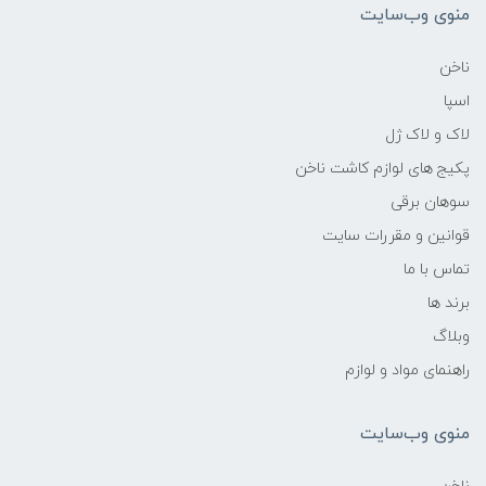
منوی وب‌سایت
ناخن
اسپا
لاک و لاک ژل
پکیج های لوازم کاشت ناخن
سوهان برقی
قوانین و مقررات سایت
تماس با ما
برند ها
وبلاگ
راهنمای مواد و لوازم
منوی وب‌سایت