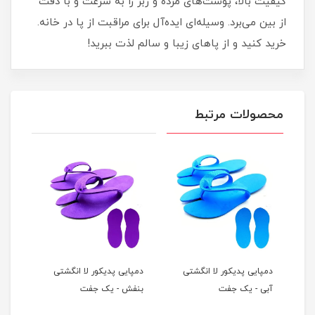
کیفیت بالا، پوست‌های مرده و زبر را به سرعت و با دقت
از بین می‌برد. وسیله‌ای ایده‌آل برای مراقبت از پا در خانه.
خرید کنید و از پاهای زیبا و سالم لذت ببرید!
محصولات مرتبط
دمپایی پدیکور لا انگشتی
دمپایی پدیکور لا انگشتی
دمپا
آبی - یک جفت
بنفش - یک جفت
سبز 