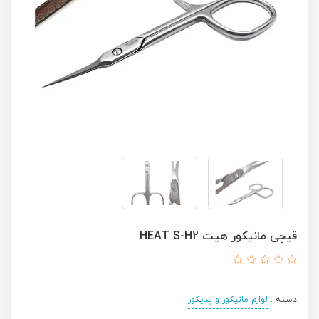
قیچی مانیکور هیت HEAT S-H2
دسته :
لوازم مانیکور و پدیکور