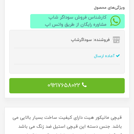
ویژگی‌های محصول
کارشناس فروش سوداگر شاپ
مشاوره رایگان از طریق واتس اپ
فروشنده: سوداگرشاپ
آماده ارسال
09217658022
قیچی مانیکور هیت دارای کیفیت ساخت بسیار بالایی می
باشد. جنس دسته این قیچی استیل ضد زنگ می باشد