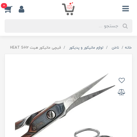
0
خانه
ناخن
لوازم مانیکور و پدیکور
قیچی مانیکور هیت HEAT S-H2