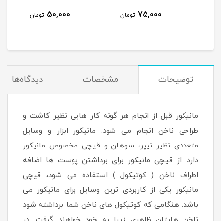
50,000
75,000
مان
تومان
تومان
توضیحات
مشخصات
دیدگاه‌ها
مانیکور قبل از انجام هر گونه کار هایی نظیر کاشت و
طراحی ناخن انجام می شود. مانیکور ابزار و وسایل
متعددی نظیر نیپر، سوهان و قیچی مخصوص مانیکور
دارد. از قیچی مانیکور برای برداشتن پوست ها اضافه
اطراف ناخن ( کوتیکول ) استفاده می شود، قیچی
مانیکور یکی از کاربردی ترین وسایل برای مانیکور می
باشد. هنگامی که کوتیکول های ناخن شما برداشته شود
ناخن هایتان ظاهری زیبا به خود خواهند گرفت. در