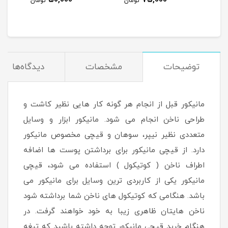
50,000
75,000
مان
تومان
تومان
توضیحات
مشخصات
دیدگاه‌ها
مانیکور قبل از انجام هر گونه کار هایی نظیر کاشت و
طراحی ناخن انجام می شود. مانیکور ابزار و وسایل
متعددی نظیر نیپر، سوهان و قیچی مخصوص مانیکور
دارد. از قیچی مانیکور برای برداشتن پوست ها اضافه
اطراف ناخن ( کوتیکول ) استفاده می شود، قیچی
مانیکور یکی از کاربردی ترین وسایل برای مانیکور می
باشد. هنگامی که کوتیکول های ناخن شما برداشته شود
ناخن هایتان ظاهری زیبا به خود خواهند گرفت. در
هنگام خرید قیچی مانیکور توجه داشته باشید که تیغه