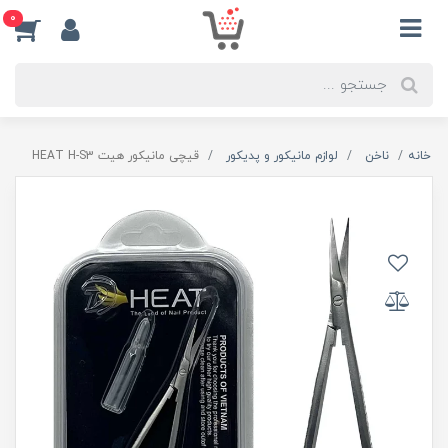
0
خانه
ناخن
لوازم مانیکور و پدیکور
قیچی مانیکور هیت HEAT H-S3