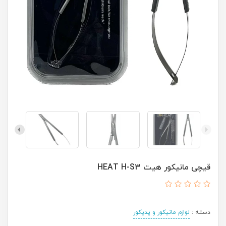
قیچی مانیکور هیت HEAT H-S3
دسته :
لوازم مانیکور و پدیکور