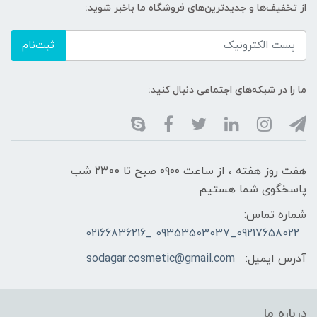
از تخفیف‌ها و جدیدترین‌های فروشگاه ما باخبر شوید:
ثبت‌نام
ما را در شبکه‌های اجتماعی دنبال کنید:
هفت روز هفته ، از ساعت ۰۹۰۰ صبح تا ۲۳00 شب
پاسخگوی شما هستیم
شماره تماس:
09217658022_09353503037 _02166836216
آدرس ایمیل:
sodagar.cosmetic@gmail.com
درباره ما