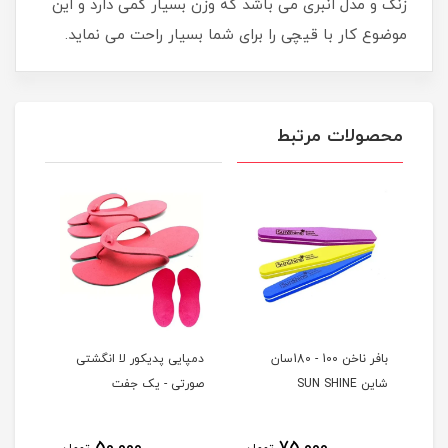
زنگ و مدل انبری می باشد که وزن بسیار کمی دارد و این
موضوع کار با قیچی را برای شما بسیار راحت می نماید.
محصولات مرتبط
بافر ناخن 100 - 180سان
دمپایی پدیکور لا انگشتی
دمپا
شاین SUN SHINE
صورتی - یک جفت
آبی 