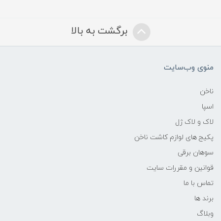
برگشت به بالا
منوی وب‌سایت
ناخن
اسپا
لاک و لاک ژل
پکیج های لوازم کاشت ناخن
سوهان برقی
قوانین و مقررات سایت
تماس با ما
برند ها
وبلاگ