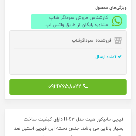
ویژگی‌های محصول
کارشناس فروش سوداگر شاپ
مشاوره رایگان از طریق واتس اپ
فروشنده: سوداگرشاپ
آماده ارسال
09217658022
قیچی مانیکور هیت مدل H-S3 دارای کیفیت ساخت
بسیار بالایی می باشد. جنس دسته این قیچی استیل ضد