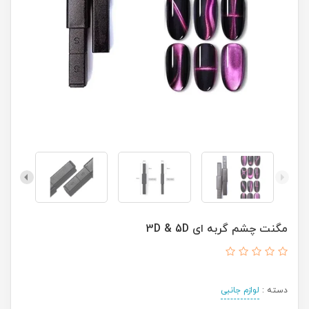
مگنت چشم گربه ای 3D & 5D
دسته :
لوازم جانبی