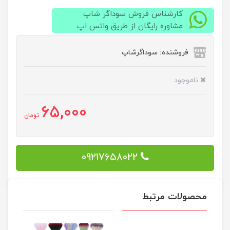
کارشناس فروش سوداگر شاپ
مشاوره رایگان از طریق واتس اپ
فروشنده: سوداگرشاپ
ناموجود
65,000
تومان
09217658022
محصولات مرتبط