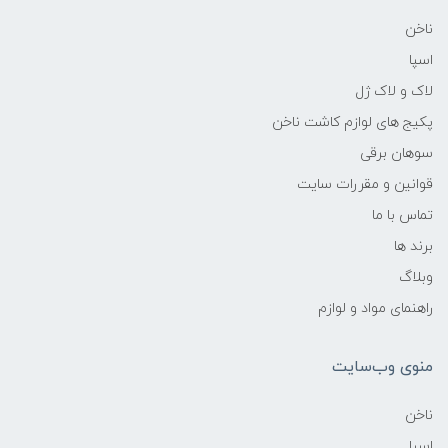
ناخن
اسپا
لاک و لاک ژل
پکیج های لوازم کاشت ناخن
سوهان برقی
قوانین و مقررات سایت
تماس با ما
برند ها
وبلاگ
راهنمای مواد و لوازم
منوی وب‌سایت
ناخن
اسپا