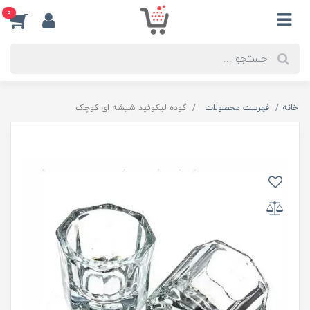
0
خانه
فهرست محصولات
گوده لیکوئید شیشه ای کوچک