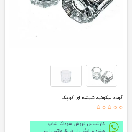
گوده لیکوئید شیشه ای کوچک
کارشناس فروش سوداگر شاپ
مشاوره رایگان از طریق واتس اپ