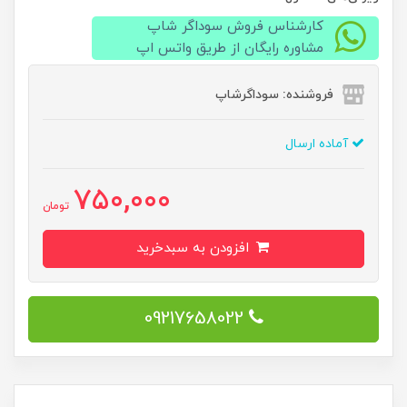
کارشناس فروش سوداگر شاپ
مشاوره رایگان از طریق واتس اپ
فروشنده: سوداگرشاپ
آماده ارسال
750,000
تومان
افزودن به سبدخرید
09217658022