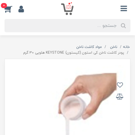
0
خانه
ناخن
مواد کاشت ناخن
پودر کاشت ناخن کی استون (کیستون) KEYSTONE هلویی 30 گرم