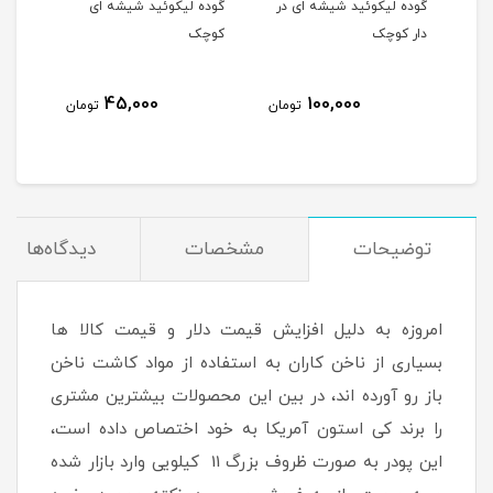
گوده لیکوئید شیشه ای در
گوده لیکوئید شیشه ای
نیل 
دار کوچک
کوچک
45,000
100,000
مان
تومان
تومان
توضیحات
مشخصات
دیدگاه‌ها
امروزه به دلیل افزایش قیمت دلار و قیمت کالا ها
بسیاری از ناخن کاران به استفاده از مواد کاشت ناخن
باز رو آورده اند، در بین این محصولات بیشترین مشتری
را برند کی استون آمریکا به خود اختصاص داده است،
این پودر به صورت ظروف بزرگ 11 کیلویی وارد بازار شده