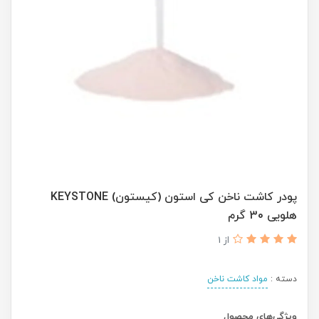
پودر کاشت ناخن کی استون (کیستون) KEYSTONE
هلویی 30 گرم
از 1
دسته :
مواد کاشت ناخن
ویژگی‌های محصول