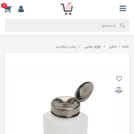
0
خانه
ناخن
لوازم جانبی
پمپ لیکوئید