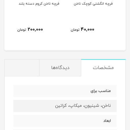
فرچه انگشتی کوچک ناخن
فرچه ناخن کروم دسته بلند
پد ک
OPI
200,000
40,000
مان
تومان
تومان
مشخصات
دیدگاه‌ها
مناسب برای
ناخن، شینیون، میکاپ، کراتین
ابعاد