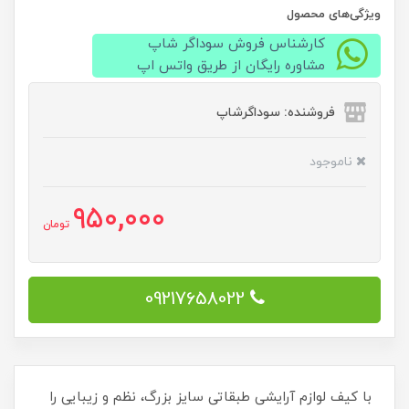
ویژگی‌های محصول
کارشناس فروش سوداگر شاپ
مشاوره رایگان از طریق واتس اپ
فروشنده: سوداگرشاپ
ناموجود
950,000
تومان
09217658022
با کیف لوازم آرایشی طبقاتی سایز بزرگ، نظم و زیبایی را