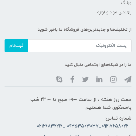
وبلاگ
راهنمای مواد و لوازم
از تخفیف‌ها و جدیدترین‌های فروشگاه ما باخبر شوید:
ثبت‌نام
ما را در شبکه‌های اجتماعی دنبال کنید:
هفت روز هفته ، از ساعت ۰۹۰۰ صبح تا ۲۳00 شب
پاسخگوی شما هستیم
شماره تماس:
09217658022_09353503037 _02166836216