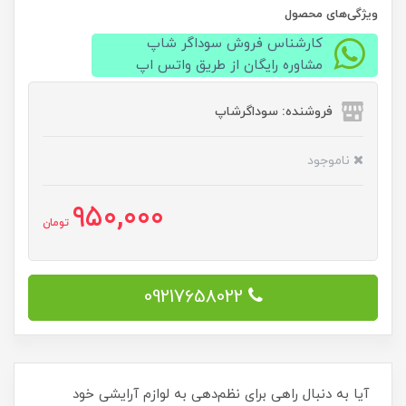
ویژگی‌های محصول
کارشناس فروش سوداگر شاپ
مشاوره رایگان از طریق واتس اپ
فروشنده: سوداگرشاپ
ناموجود
950,000
تومان
09217658022
آیا به دنبال راهی برای نظم‌دهی به لوازم آرایشی خود