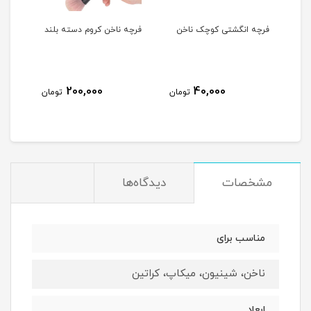
فرچه انگشتی کوچک ناخن
فرچه ناخن کروم دسته بلند
پد ک
OPI
200,000
40,000
مان
تومان
تومان
مشخصات
دیدگاه‌ها
مناسب برای
ناخن، شینیون، میکاپ، کراتین
ابعاد