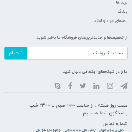
برند ها
وبلاگ
راهنمای مواد و لوازم
از تخفیف‌ها و جدیدترین‌های فروشگاه ما باخبر شوید:
ثبت‌نام
ما را در شبکه‌های اجتماعی دنبال کنید:
هفت روز هفته ، از ساعت ۰۹۰۰ صبح تا ۲۳00 شب
پاسخگوی شما هستیم
شماره تماس:
09217658022_09353503037 _02166836216