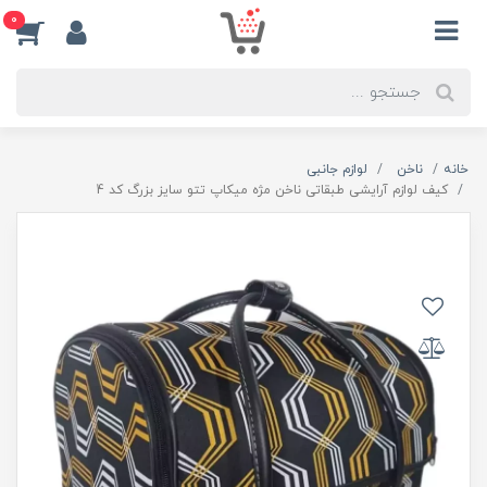
0
خانه
ناخن
لوازم جانبی
کیف لوازم آرایشی طبقاتی ناخن مژه میکاپ تتو سایز بزرگ کد 4