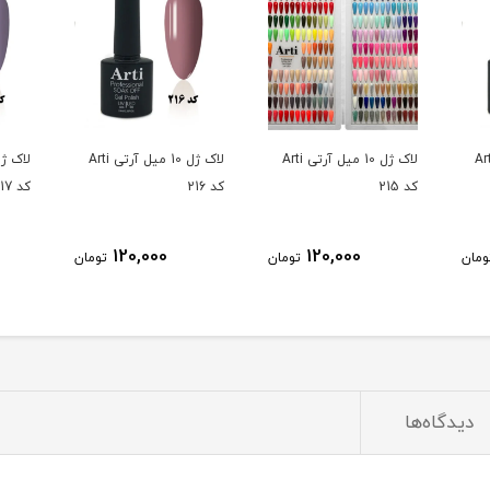
10 میل آرتی Arti
لاک ژل 10 میل آرتی Arti
لاک ژل 10 میل آرتی Arti
کد 215
کد 216
کد 217
120,000
120,000
ومان
تومان
تومان
دیدگاه‌ها