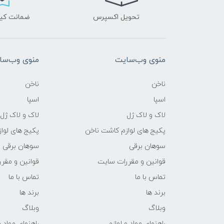
تحویل اکسپرس
ضمانت کیف
منوی وب‌سایت
منوی وب‌سا
ناخن
ناخن
اسپا
اسپا
لاک و لاک ژل
لاک و لاک ژل
پکیج های لوازم کاشت ناخن
پکیج های لوا
سوهان برقی
سوهان برقی
قوانین و مقررات سایت
قوانین و مقر
تماس با ما
تماس با ما
برند ها
برند ها
وبلاگ
وبلاگ
راهنمای مواد و لوازم
راهنمای مواد و