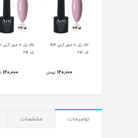
لاک ژل 10 میل آرتی Arti
لاک ژل 10 میل آرتی Arti
لاک ژل 
کد 213
کد 214
120,000
120,000
120,000
تومان
تومان
ت
توضیحات
مشخصات