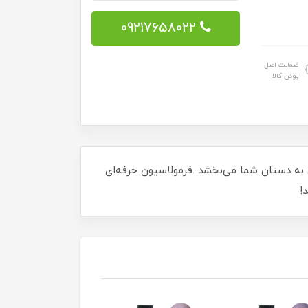
09217658022
ضمانت اصل
بودن کالا
ه‌ای خاص به دستان شما می‌بخشد. فرمولاسیون حرفه‌ای
!