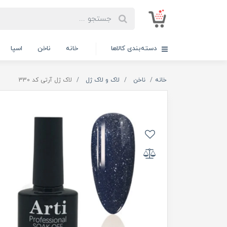
دسته‌بندی کالاها
خانه
ناخن
اسپا
خانه
ناخن
لاک و لاک ژل
لاک ژل آرتی کد 330